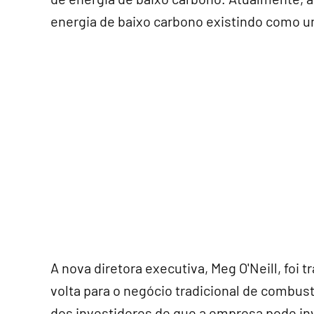
energia de baixo carbono existindo como u
A nova diretora executiva, Meg O'Neill, foi
volta para o negócio tradicional de combustí
dos investidores de que a empresa pode i