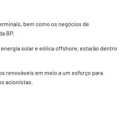
terminais, bem como os negócios de
da BP.
energia solar e eólica offshore, estarão dentro
os renováveis em meio a um esforço para
os acionistas.