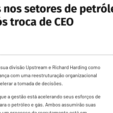
 nos setores de petról
s troca de CEO
 sua divisão Upstream e Richard Harding como
ança com uma reestruturação organizacional
celerar a tomada de decisões.
 que a gestão está acelerando seus esforços de
para o petróleo e gás. Ambos assumirão suas
ue um processo de recrutamento está em