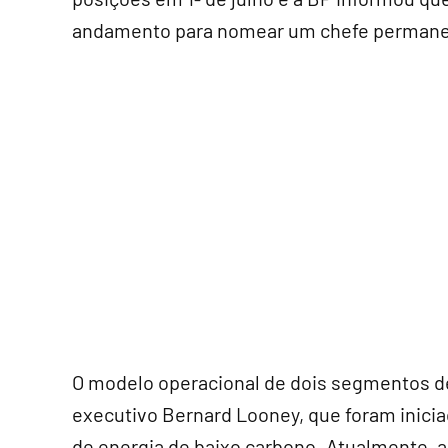
andamento para nomear um chefe permanen
O modelo operacional de dois segmentos de
executivo Bernard Looney, que foram inici
de energia de baixo carbono. Atualmente, 