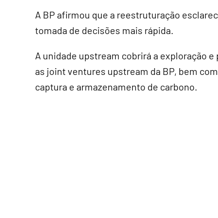
A BP afirmou que a reestruturação esclarec
tomada de decisões mais rápida.
A unidade upstream cobrirá a exploração e 
as joint ventures upstream da BP, bem com
captura e armazenamento de carbono.