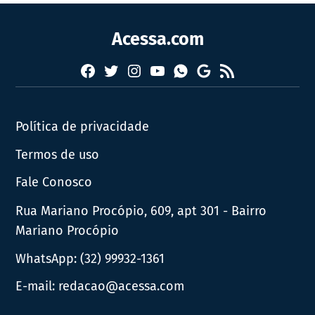
Acessa.com
Facebook
Twitter
Instagram
YouTube
RSS
Whatsapp
Google
News
Política de privacidade
Termos de uso
Fale Conosco
Rua Mariano Procópio, 609, apt 301 - Bairro
Mariano Procópio
WhatsApp:
(32) 99932-1361
E-mail:
redacao@acessa.com