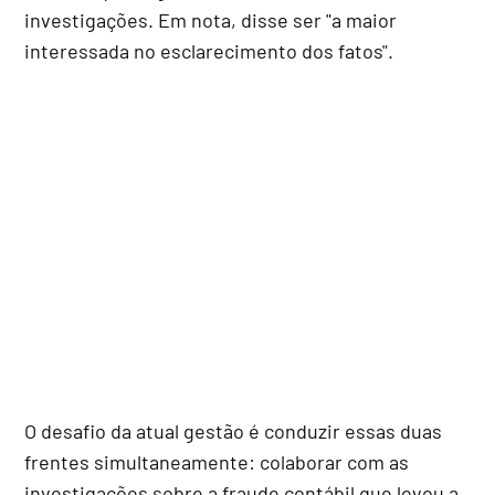
investigações. Em nota, disse ser "a maior
interessada no esclarecimento dos fatos".
O desafio da atual gestão é conduzir essas duas
frentes simultaneamente: colaborar com as
investigações sobre a fraude contábil que levou a