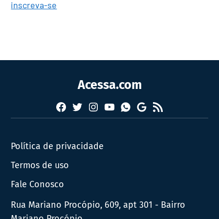
inscreva-se
Acessa.com
Facebook
Twitter
Instagram
YouTube
RSS
Whatsapp
Google
News
Política de privacidade
Termos de uso
Fale Conosco
Rua Mariano Procópio, 609, apt 301 - Bairro
Mariano Procópio