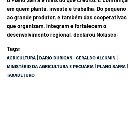
O Plano Safra é mais do que crédito. É confiança
em quem planta, investe e trabalha. Do pequeno
ao grande produtor, e também das cooperativas
que organizam, integram e fortalecem o
desenvolvimento regional, declarou Nolasco.
Tags:
|
|
|
AGRICULTURA
DARIO DURIGAN
GERALDO ALCKMIN
|
|
MINISTÉRIO DA AGRICULTURA E PECUÁRIA
PLANO SAFRA
TAXADE JURO