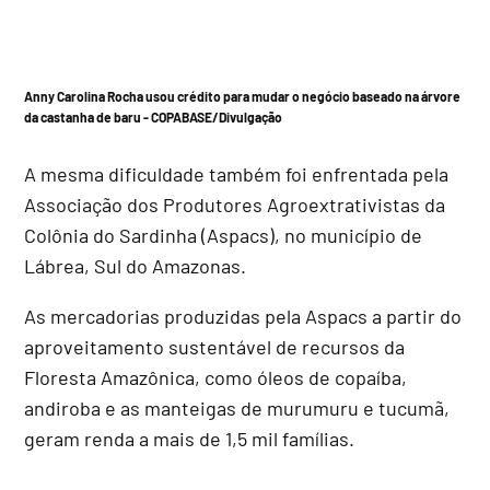
Anny Carolina Rocha usou crédito para mudar o negócio baseado na árvore
da castanha de baru -
COPABASE/Divulgação
A mesma dificuldade também foi enfrentada pela
Associação dos Produtores Agroextrativistas da
Colônia do Sardinha (Aspacs), no município de
Lábrea, Sul do Amazonas.
As mercadorias produzidas pela Aspacs a partir do
aproveitamento sustentável de recursos da
Floresta Amazônica, como óleos de copaíba,
andiroba e as manteigas de murumuru e tucumã,
geram renda a mais de 1,5 mil famílias.