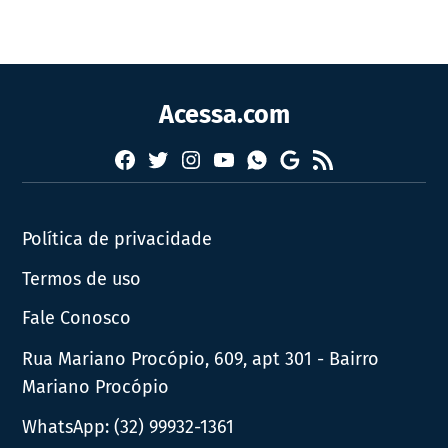
Acessa.com
Facebook
Twitter
Instagram
YouTube
RSS
Whatsapp
Google
News
Política de privacidade
Termos de uso
Fale Conosco
Rua Mariano Procópio, 609, apt 301 - Bairro
Mariano Procópio
WhatsApp:
(32) 99932-1361