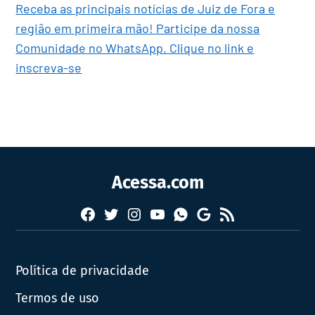
Receba as principais notícias de Juiz de Fora e
região em primeira mão! Participe da nossa
Comunidade no WhatsApp. Clique no link e
inscreva-se
Acessa.com
Facebook
Twitter
Instagram
YouTube
RSS
Whatsapp
Google
News
Política de privacidade
Termos de uso