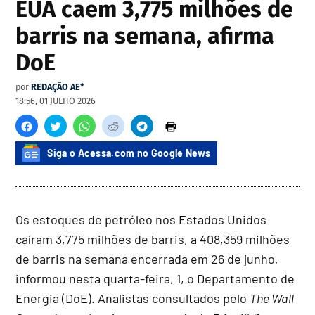
EUA caem 3,775 milhões de
barris na semana, afirma
DoE
por
REDAÇÃO AE*
18:56, 01 JULHO 2026
Siga o Acessa.com no Google News
Os estoques de petróleo nos Estados Unidos
caíram 3,775 milhões de barris, a 408,359 milhões
de barris na semana encerrada em 26 de junho,
informou nesta quarta-feira, 1, o Departamento de
Energia (DoE). Analistas consultados pelo
The Wall