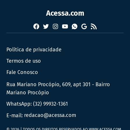
Acessa.com
Facebook
Twitter
Instagram
YouTube
RSS
Whatsapp
Google
News
Política de privacidade
Termos de uso
Fale Conosco
Rua Mariano Procópio, 609, apt 301 - Bairro
Mariano Procópio
WhatsApp:
(32) 99932-1361
E-mail:
redacao@acessa.com
© 2026 | TODOS OS DIREITOS RESERVADOS AO WWW.ACESSA.COM.