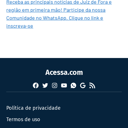
Receba as principais notícias de Juiz de Fora e
região em primeira mão! Participe da nossa
Comunidade no WhatsApp. Clique no link e
inscreva-se
Acessa.com
Facebook
Twitter
Instagram
YouTube
RSS
Whatsapp
Google
News
Política de privacidade
Termos de uso