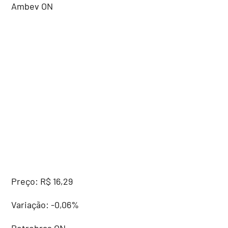
Ambev ON
Preço: R$ 16,29
Variação: -0,06%
Petrobras ON