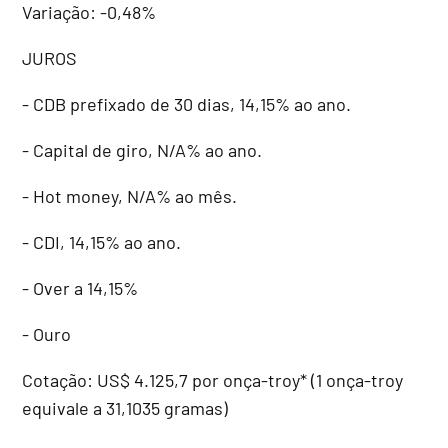
Variação: -0,48%
JUROS
- CDB prefixado de 30 dias, 14,15% ao ano.
- Capital de giro, N/A% ao ano.
- Hot money, N/A% ao mês.
- CDI, 14,15% ao ano.
- Over a 14,15%
- Ouro
Cotação: US$ 4.125,7 por onça-troy* (1 onça-troy
equivale a 31,1035 gramas)