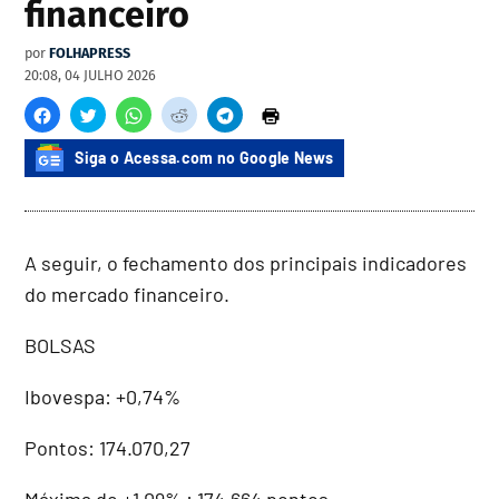
financeiro
por
FOLHAPRESS
20:08, 04 JULHO 2026
Siga o Acessa.com no Google News
A seguir, o fechamento dos principais indicadores
do mercado financeiro.
BOLSAS
Ibovespa: +0,74%
Pontos: 174.070,27
Máxima de +1,09% : 174.664 pontos