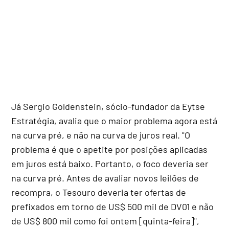
Já Sergio Goldenstein, sócio-fundador da Eytse
Estratégia, avalia que o maior problema agora está
na curva pré, e não na curva de juros real. "O
problema é que o apetite por posições aplicadas
em juros está baixo. Portanto, o foco deveria ser
na curva pré. Antes de avaliar novos leilões de
recompra, o Tesouro deveria ter ofertas de
prefixados em torno de US$ 500 mil de DV01 e não
de US$ 800 mil como foi ontem [quinta-feira]",