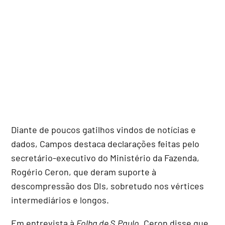
Diante de poucos gatilhos vindos de notícias e
dados, Campos destaca declarações feitas pelo
secretário-executivo do Ministério da Fazenda,
Rogério Ceron, que deram suporte à
descompressão dos DIs, sobretudo nos vértices
intermediários e longos.
Em entrevista à
Folha de S.Paulo
, Ceron disse que