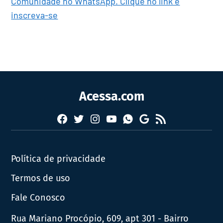
Comunidade no WhatsApp. Clique no link e
inscreva-se
Acessa.com
Facebook
Twitter
Instagram
YouTube
RSS
Whatsapp
Google
News
Política de privacidade
Termos de uso
Fale Conosco
Rua Mariano Procópio, 609, apt 301 - Bairro