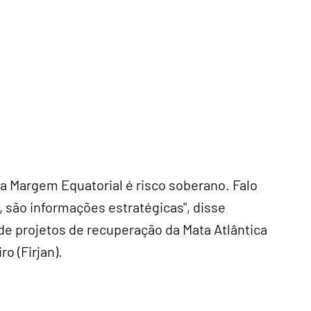
da Margem Equatorial é risco soberano. Falo
 são informações estratégicas", disse
de projetos de recuperação da Mata Atlântica
o (Firjan).