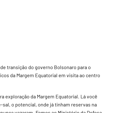
 de transição do governo Bolsonaro para o
icos da Margem Equatorial em visita ao centro
ara exploração da Margem Equatorial. Lá você
-sal, o potencial, onde já tinham reservas na
e nunca vazaram. Fomos ao Ministério da Defesa