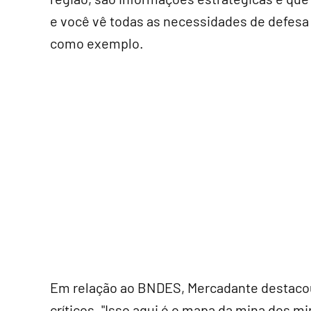
e você vê todas as necessidades de defesa d
como exemplo.
Em relação ao BNDES, Mercadante destacou 
críticos. "Isso aqui é o mapa da mina dos mi