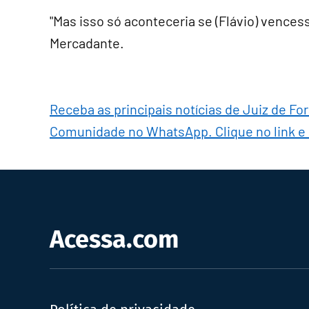
"Mas isso só aconteceria se (Flávio) vencess
Mercadante.
Receba as principais notícias de Juiz de Fo
Comunidade no WhatsApp. Clique no link e
Acessa.com