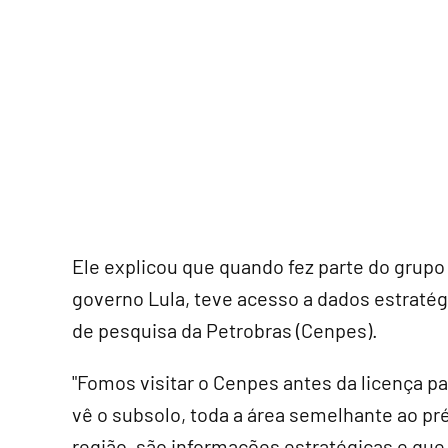
Ele explicou que quando fez parte do grupo
governo Lula, teve acesso a dados estratég
de pesquisa da Petrobras (Cenpes).
"Fomos visitar o Cenpes antes da licença p
vê o subsolo, toda a área semelhante ao pré
região, são informações estratégicas e qu