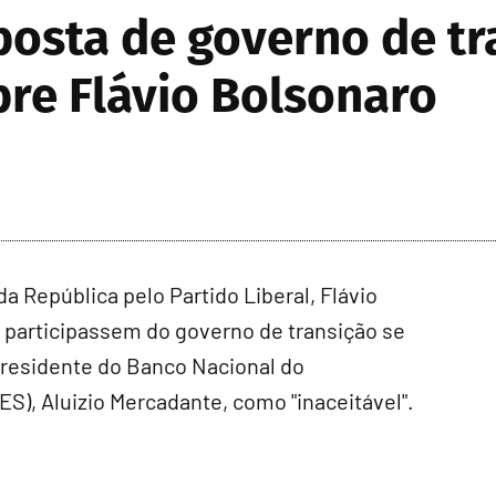
oposta de governo de t
re Flávio Bolsonaro
a República pelo Partido Liberal, Flávio
 participassem do governo de transição se
 presidente do Banco Nacional do
), Aluizio Mercadante, como "inaceitável".