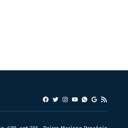
Facebook
Twitter
Instagram
YouTube
RSS
Whatsapp
Google
News