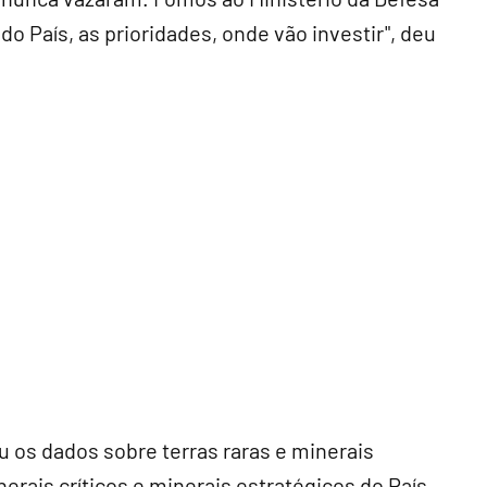
o País, as prioridades, onde vão investir", deu
os dados sobre terras raras e minerais
nerais críticos e minerais estratégicos do País.