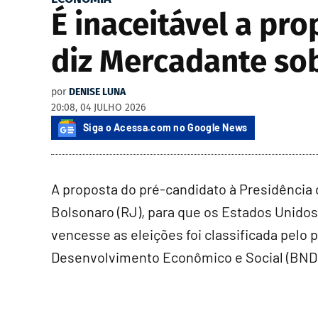
É inaceitável a pr
diz Mercadante sob
por
DENISE LUNA
20:08, 04 JULHO 2026
Siga o Acessa.com no Google News
A proposta do pré-candidato à Presidência d
Bolsonaro (RJ), para que os Estados Unidos
vencesse as eleições foi classificada pelo
Desenvolvimento Econômico e Social (BNDES