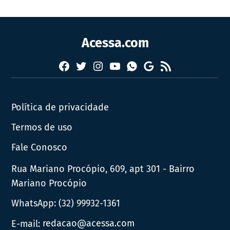
Acessa.com
Facebook
Twitter
Instagram
YouTube
RSS
Whatsapp
Google
News
Política de privacidade
Termos de uso
Fale Conosco
Rua Mariano Procópio, 609, apt 301 - Bairro
Mariano Procópio
WhatsApp:
(32) 99932-1361
E-mail:
redacao@acessa.com