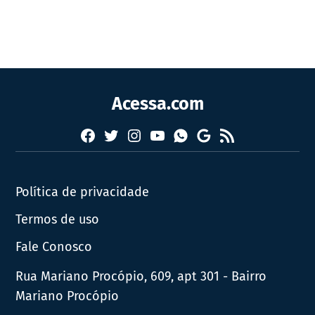
Acessa.com
Facebook
Twitter
Instagram
YouTube
RSS
Whatsapp
Google
News
Política de privacidade
Termos de uso
Fale Conosco
Rua Mariano Procópio, 609, apt 301 - Bairro
Mariano Procópio