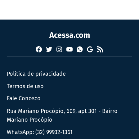
Acessa.com
Facebook
Twitter
Instagram
YouTube
RSS
Whatsapp
Google
News
Política de privacidade
Termos de uso
Fale Conosco
Rua Mariano Procópio, 609, apt 301 - Bairro
Mariano Procópio
WhatsApp:
(32) 99932-1361