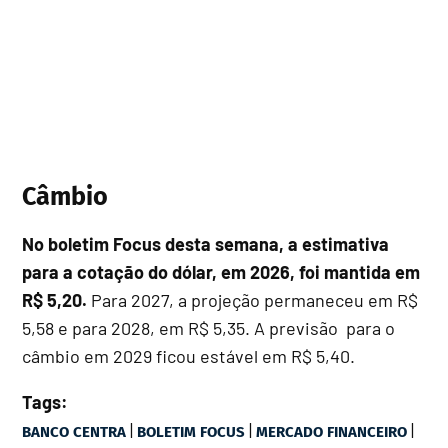
Câmbio
No boletim Focus desta semana, a estimativa
para a cotação do dólar, em 2026, foi mantida em
R$ 5,20.
Para 2027, a projeção permaneceu em R$
5,58 e para 2028, em R$ 5,35. A previsão para o
câmbio em 2029 ficou estável em R$ 5,40.
Tags:
|
|
|
BANCO CENTRA
BOLETIM FOCUS
MERCADO FINANCEIRO