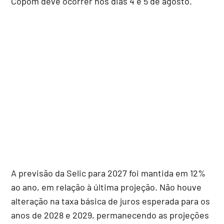
Copom deve ocorrer nos dias 4 e 5 de agosto.
A previsão da Selic para 2027 foi mantida em 12%
ao ano, em relação à última projeção. Não houve
alteração na taxa básica de juros esperada para os
anos de 2028 e 2029, permanecendo as projeções