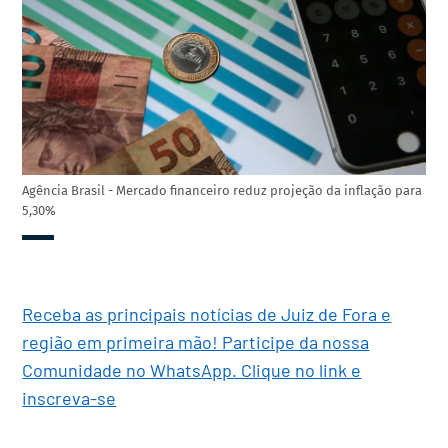
Agência Brasil - Mercado financeiro reduz projeção da inflação para
5,30%
Receba as principais notícias de Juiz de Fora e
região em primeira mão! Participe da nossa
Comunidade no WhatsApp. Clique no link e
inscreva-se