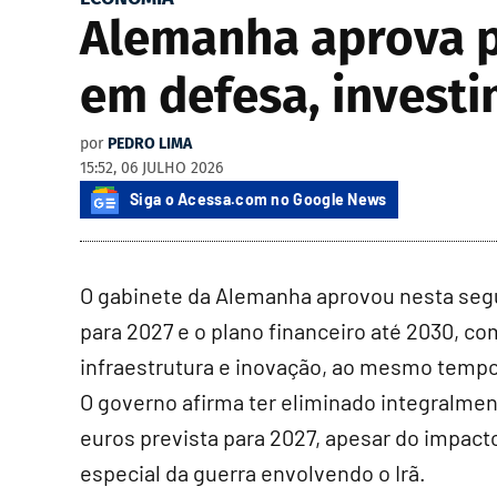
Alemanha aprova p
em defesa, investim
por
PEDRO LIMA
15:52, 06 JULHO 2026
Siga o Acessa.com no Google News
O gabinete da Alemanha aprovou nesta segu
para 2027 e o plano financeiro até 2030, 
infraestrutura e inovação, ao mesmo tempo
O governo afirma ter eliminado integralme
euros prevista para 2027, apesar do impact
especial da guerra envolvendo o Irã.