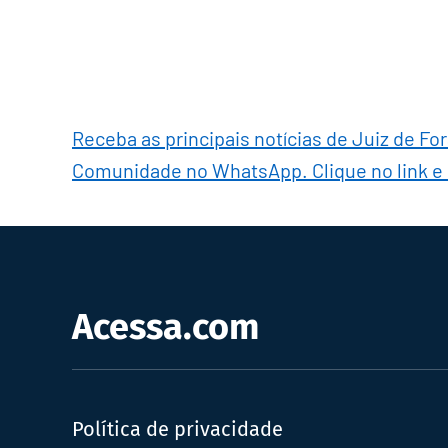
Receba as principais notícias de Juiz de Fo
Comunidade no WhatsApp. Clique no link e
Acessa.com
Política de privacidade