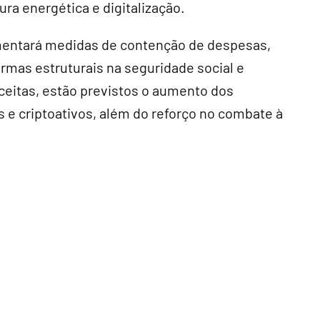
ura energética e digitalização.
ementará medidas de contenção de despesas,
ormas estruturais na seguridade social e
eceitas, estão previstos o aumento dos
s e criptoativos, além do reforço no combate à