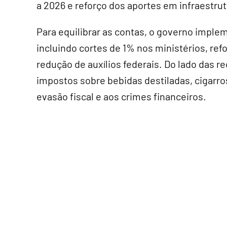
a 2026 e reforço dos aportes em infraestrut
Para equilibrar as contas, o governo impl
incluindo cortes de 1% nos ministérios, ref
redução de auxílios federais. Do lado das r
impostos sobre bebidas destiladas, cigarro
evasão fiscal e aos crimes financeiros.