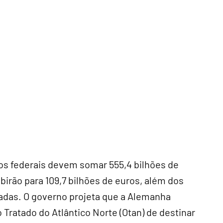
tos federais devem somar 555,4 bilhões de
irão para 109,7 bilhões de euros, além dos
adas. O governo projeta que a Alemanha
 Tratado do Atlântico Norte (Otan) de destinar