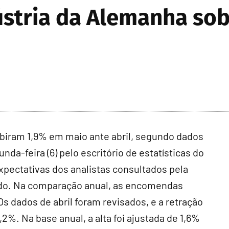
stria da Alemanha so
biram 1,9% em maio ante abril, segundo dados
da-feira (6) pelo escritório de estatísticas do
 expectativas dos analistas consultados pela
odo. Na comparação anual, as encomendas
s dados de abril foram revisados, e a retração
2%. Na base anual, a alta foi ajustada de 1,6%