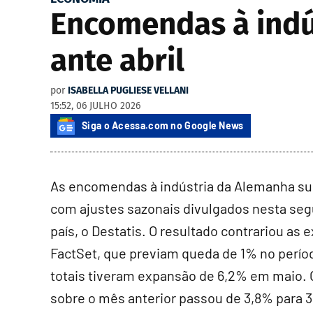
Encomendas à indú
ante abril
por
ISABELLA PUGLIESE VELLANI
15:52, 06 JULHO 2026
Siga o Acessa.com no Google News
As encomendas à indústria da Alemanha su
com ajustes sazonais divulgados nesta segun
país, o Destatis. O resultado contrariou as
FactSet, que previam queda de 1% no perí
totais tiveram expansão de 6,2% em maio. O
sobre o mês anterior passou de 3,8% para 3,