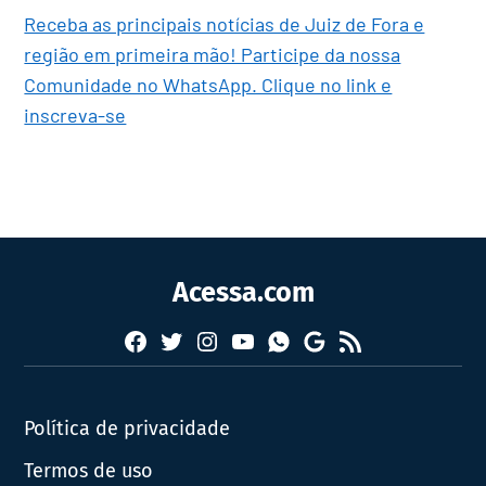
Receba as principais notícias de Juiz de Fora e
região em primeira mão! Participe da nossa
Comunidade no WhatsApp. Clique no link e
inscreva-se
Acessa.com
Facebook
Twitter
Instagram
YouTube
RSS
Whatsapp
Google
News
Política de privacidade
Termos de uso