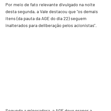
Por meio de fato relevante divulgado na noite
desta segunda, a Vale destacou que "os demais
itens (da pauta da AGE do dia 22) seguem
inalterados para deliberação pelos acionistas".
Segundo a mineradora, a AGE deve propor a