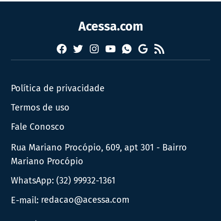
Acessa.com
Facebook
Twitter
Instagram
YouTube
RSS
Whatsapp
Google
News
Política de privacidade
Termos de uso
Fale Conosco
Rua Mariano Procópio, 609, apt 301 - Bairro
Mariano Procópio
WhatsApp:
(32) 99932-1361
E-mail:
redacao@acessa.com