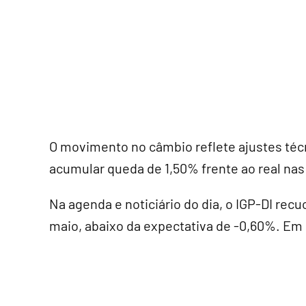
O movimento no câmbio reflete ajustes técni
acumular queda de 1,50% frente ao real nas
Na agenda e noticiário do dia, o IGP-DI rec
maio, abaixo da expectativa de -0,60%. Em