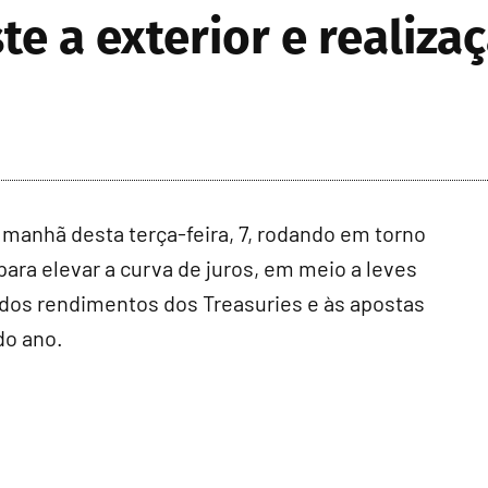
te a exterior e realiz
 manhã desta terça-feira, 7, rodando em torno
para elevar a curva de juros, em meio a leves
dos rendimentos dos Treasuries e às apostas
do ano.