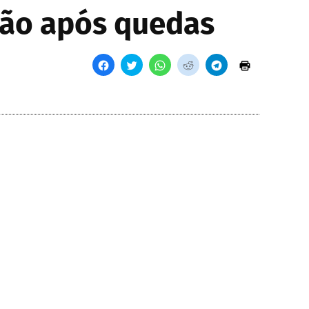
ação após quedas