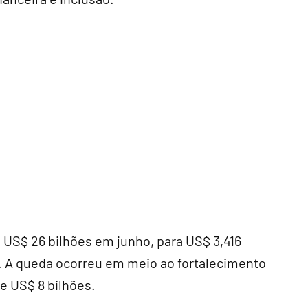
m US$ 26 bilhões em junho, para US$ 3,416
a. A queda ocorreu em meio ao fortalecimento
de US$ 8 bilhões.