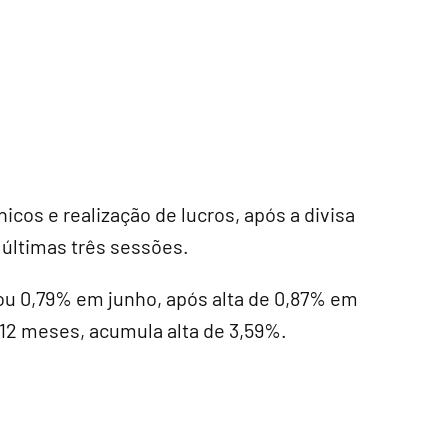
cos e realização de lucros, após a divisa
 últimas três sessões.
uou 0,79% em junho, após alta de 0,87% em
 12 meses, acumula alta de 3,59%.