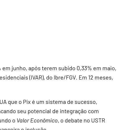
% em junho, após terem subido 0,33% em maio,
esidenciais (IVAR), do Ibre/FGV. Em 12 meses,
EUA que o Pix é um sistema de sucesso,
tacando seu potencial de integração com
undo o
Valor Econômico
, o debate no USTR
nanceira e inclusão.