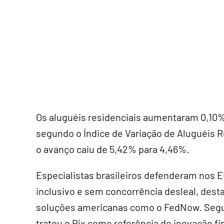
Os aluguéis residenciais aumentaram 0,10
segundo o Índice de Variação de Aluguéis R
o avanço caiu de 5,42% para 4,46%.
Especialistas brasileiros defenderam nos 
inclusivo e sem concorrência desleal, des
soluções americanas como o FedNow. Seg
tratou o Pix como referência de inovação fi