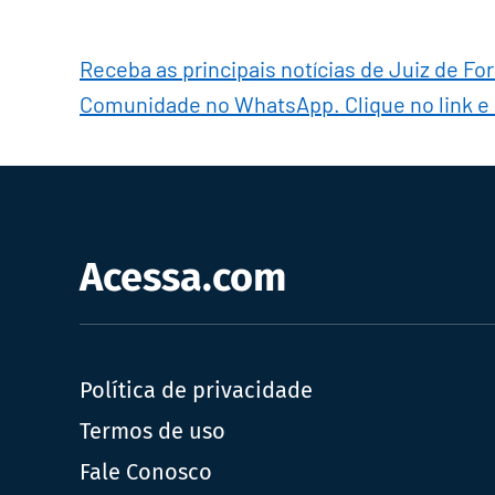
Receba as principais notícias de Juiz de Fo
Comunidade no WhatsApp. Clique no link e
Acessa.com
Política de privacidade
Termos de uso
Fale Conosco