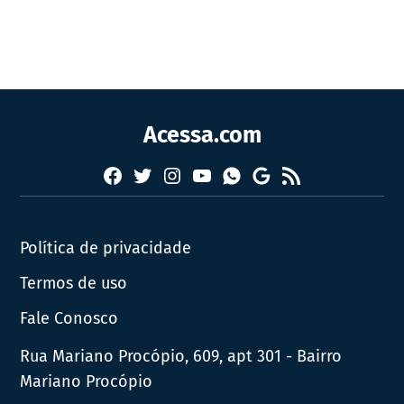
Acessa.com
Facebook
Twitter
Instagram
YouTube
RSS
Whatsapp
Google
News
Política de privacidade
Termos de uso
Fale Conosco
Rua Mariano Procópio, 609, apt 301 - Bairro
Mariano Procópio