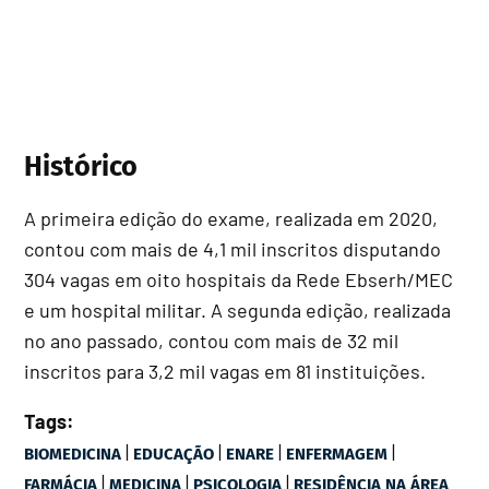
Histórico
A primeira edição do exame, realizada em 2020,
contou com mais de 4,1 mil inscritos disputando
304 vagas em oito hospitais da Rede Ebserh/MEC
e um hospital militar. A segunda edição, realizada
no ano passado, contou com mais de 32 mil
inscritos para 3,2 mil vagas em 81 instituições.
Tags:
|
|
|
|
BIOMEDICINA
EDUCAÇÃO
ENARE
ENFERMAGEM
|
|
|
FARMÁCIA
MEDICINA
PSICOLOGIA
RESIDÊNCIA NA ÁREA