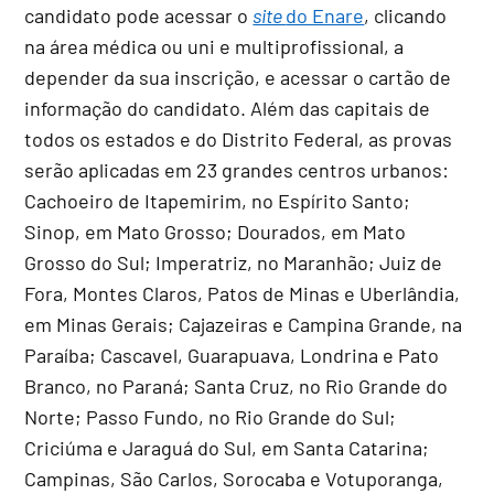
candidato pode acessar o
site
do Enare
, clicando
na área médica ou uni e multiprofissional, a
depender da sua inscrição, e acessar o cartão de
informação do candidato. Além das capitais de
todos os estados e do Distrito Federal, as provas
serão aplicadas em 23 grandes centros urbanos:
Cachoeiro de Itapemirim, no Espírito Santo;
Sinop, em Mato Grosso; Dourados, em Mato
Grosso do Sul; Imperatriz, no Maranhão; Juiz de
Fora, Montes Claros, Patos de Minas e Uberlândia,
em Minas Gerais; Cajazeiras e Campina Grande, na
Paraíba; Cascavel, Guarapuava, Londrina e Pato
Branco, no Paraná; Santa Cruz, no Rio Grande do
Norte; Passo Fundo, no Rio Grande do Sul;
Criciúma e Jaraguá do Sul, em Santa Catarina;
Campinas, São Carlos, Sorocaba e Votuporanga,