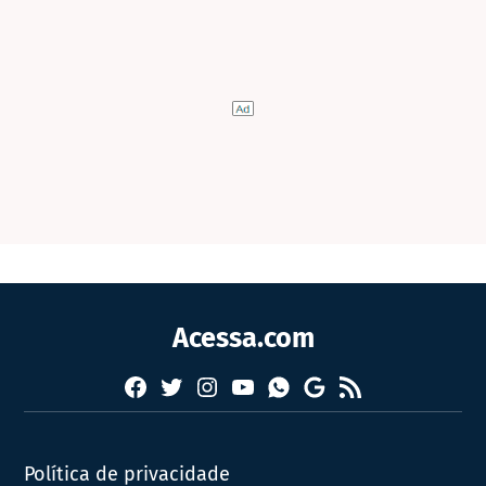
Acessa.com
Facebook
Twitter
Instagram
YouTube
RSS
Whatsapp
Google
News
Política de privacidade