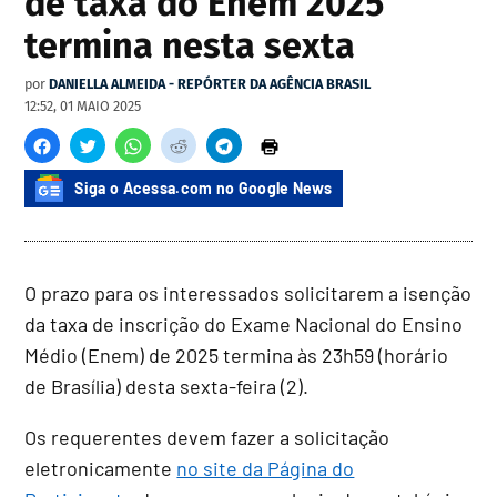
de taxa do Enem 2025
termina nesta sexta
por
DANIELLA ALMEIDA - REPÓRTER DA AGÊNCIA BRASIL
12:52, 01 MAIO 2025
Siga o Acessa.com no Google News
O prazo para os interessados solicitarem a isenção
da taxa de inscrição do Exame Nacional do Ensino
Médio (Enem) de 2025 termina às 23h59 (horário
de Brasília) desta sexta-feira (2).
Os requerentes devem fazer a solicitação
eletronicamente
no site da Página do