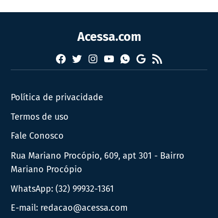
Acessa.com
Facebook
Twitter
Instagram
YouTube
RSS
Whatsapp
Google
News
Política de privacidade
Termos de uso
Fale Conosco
Rua Mariano Procópio, 609, apt 301 - Bairro
Mariano Procópio
WhatsApp:
(32) 99932-1361
E-mail:
redacao@acessa.com