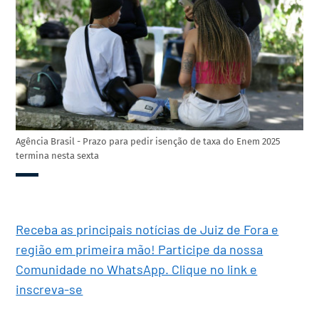
Agência Brasil - Prazo para pedir isenção de taxa do Enem 2025
termina nesta sexta
Receba as principais notícias de Juiz de Fora e
região em primeira mão! Participe da nossa
Comunidade no WhatsApp. Clique no link e
inscreva-se