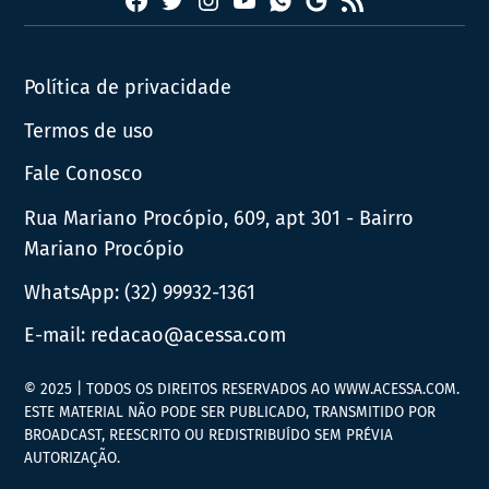
Facebook
Twitter
Instagram
YouTube
RSS
Whatsapp
Google
News
Política de privacidade
Termos de uso
Fale Conosco
Rua Mariano Procópio, 609, apt 301 - Bairro
Mariano Procópio
WhatsApp:
(32) 99932-1361
E-mail:
redacao@acessa.com
© 2025 | TODOS OS DIREITOS RESERVADOS AO WWW.ACESSA.COM.
ESTE MATERIAL NÃO PODE SER PUBLICADO, TRANSMITIDO POR
BROADCAST, REESCRITO OU REDISTRIBUÍDO SEM PRÉVIA
AUTORIZAÇÃO.