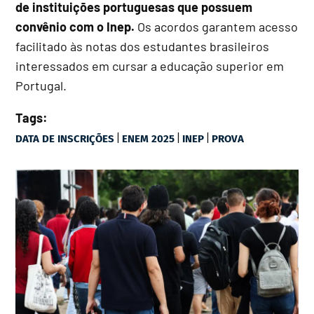
de instituições portuguesas que possuem
convênio com o Inep.
Os acordos garantem acesso
facilitado às notas dos estudantes brasileiros
interessados em cursar a educação superior em
Portugal.
Tags:
|
|
|
DATA DE INSCRIÇÕES
ENEM 2025
INEP
PROVA