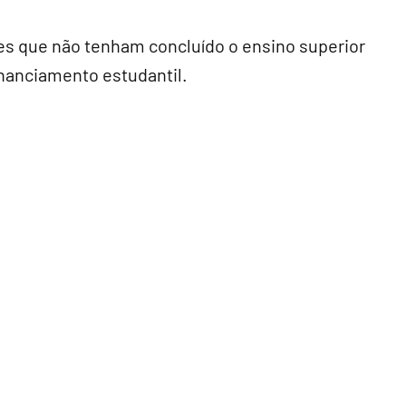
tes que não tenham concluído o ensino superior
inanciamento estudantil.