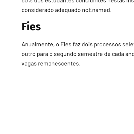
60% dos estudantes concluintes nestas i
considerado adequado noEnamed.
Fies
Anualmente, o Fies faz dois processos sele
outro para o segundo semestre de cada ano 
vagas remanescentes.