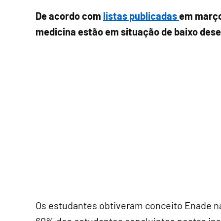
De acordo com
listas publicadas
em març
medicina estão em situação de baixo de
Os estudantes obtiveram conceito Enade na