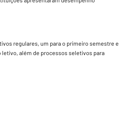
nstituições apresentaram desempenho
tivos regulares, um para o primeiro semestre e
letivo, além de processos seletivos para