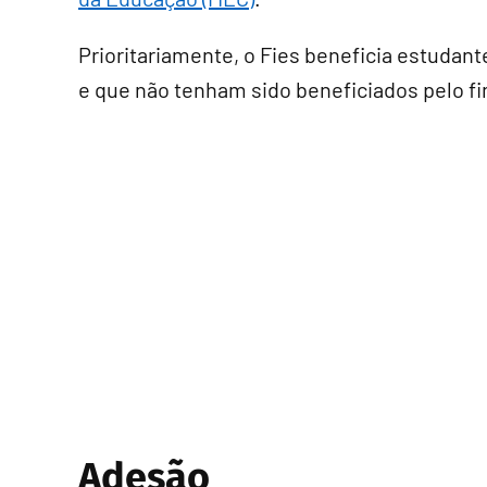
Prioritariamente, o Fies beneficia estudan
e que não tenham sido beneficiados pelo f
Adesão