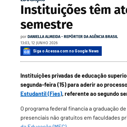
Instituições têm at
semestre
por
DANIELLA ALMEIDA - REPÓRTER DA AGÊNCIA BRASIL
13:03, 12 JUNHO 2026
Siga o Acessa.com no Google News
Instituições privadas de educação superio
segunda-feira (15) para aderir ao processo
Estudantil (Fies)
, referente ao segundo s
O programa federal financia a graduação d
presenciais não gratuitos em faculdades pr
da Educação (MEC)
.