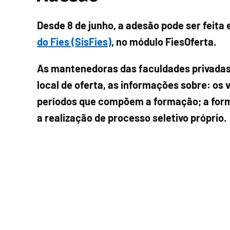
Desde 8 de junho, a adesão pode ser feita
do Fies (SisFies)
, no módulo FiesOferta.
As mantenedoras das faculdades privadas
local de oferta, as informações sobre: os
períodos que compõem a formação; a forma
a realização de processo seletivo próprio.