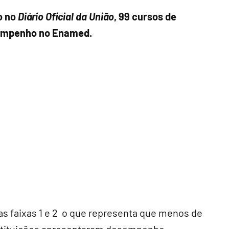
o no
Diário Oficial da União
, 99 cursos de
sempenho no Enamed.
s faixas 1 e 2 o que representa que menos de