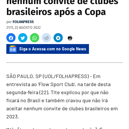
nenhum convite de clubes
brasileiros após a Copa
por
FOLHAPRESS
21:11, 22 AGOSTO 2022
Siga o Acessa.com no Google News
SÃO PAULO, SP (UOL/FOLHAPRESS) - Em
entrevista ao 'Flow Sport Club', na tarde desta
segunda-feira (22), Tite explicou por que não
ficará no Brasil e também cravou que não irá
aceitar nenhum convite de clubes brasileiros em
2023.