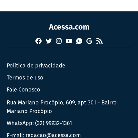
Acessa.com
Facebook
Twitter
Instagram
YouTube
RSS
Whatsapp
Google
News
Política de privacidade
Termos de uso
Fale Conosco
Rua Mariano Procópio, 609, apt 301 - Bairro
Mariano Procópio
WhatsApp:
(32) 99932-1361
E-mail:
redacao@acessa.com