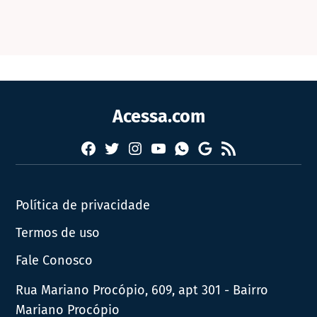
Acessa.com
Facebook
Twitter
Instagram
YouTube
RSS
Whatsapp
Google
News
Política de privacidade
Termos de uso
Fale Conosco
Rua Mariano Procópio, 609, apt 301 - Bairro
Mariano Procópio