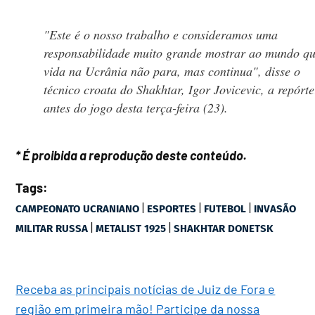
"Este é o nosso trabalho e consideramos uma
responsabilidade muito grande mostrar ao mundo qu
vida na Ucrânia não para, mas continua", disse o
técnico croata do Shakhtar, Igor Jovicevic, a repórte
antes do jogo desta terça-feira (23).
* É proibida a reprodução deste conteúdo.
Tags:
|
|
|
CAMPEONATO UCRANIANO
ESPORTES
FUTEBOL
INVASÃO
|
|
MILITAR RUSSA
METALIST 1925
SHAKHTAR DONETSK
Receba as principais notícias de Juiz de Fora e
região em primeira mão! Participe da nossa