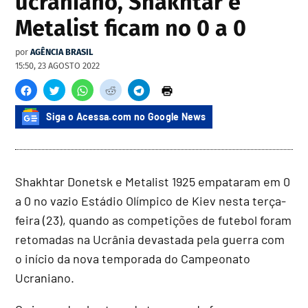
ucraniano, Shakhtar e
Metalist ficam no 0 a 0
por
AGÊNCIA BRASIL
15:50, 23 AGOSTO 2022
Siga o Acessa.com no Google News
Shakhtar Donetsk e Metalist 1925 empataram em 0
a 0 no vazio Estádio Olímpico de Kiev nesta terça-
feira (23), quando as competições de futebol foram
retomadas na Ucrânia devastada pela guerra com
o início da nova temporada do Campeonato
Ucraniano.