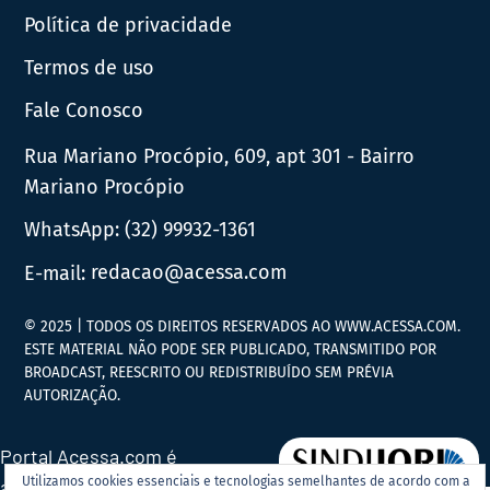
Política de privacidade
Termos de uso
Fale Conosco
Rua Mariano Procópio, 609, apt 301 - Bairro
Mariano Procópio
WhatsApp:
(32) 99932-1361
E-mail:
redacao@acessa.com
© 2025 | TODOS OS DIREITOS RESERVADOS AO WWW.ACESSA.COM.
ESTE MATERIAL NÃO PODE SER PUBLICADO, TRANSMITIDO POR
BROADCAST, REESCRITO OU REDISTRIBUÍDO SEM PRÉVIA
AUTORIZAÇÃO.
Portal Acessa.com é
Utilizamos cookies essenciais e tecnologias semelhantes de acordo com a
associado ao