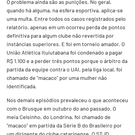
O problema ainda são as punições. No geral,
quando há alguma, na esfera esportiva, aplica-se
uma multa. Entre todos os casos registrados pelo
relatório, apenas em um ocorreu perda de pontos
definitiva para algum clube não revertida por
instâncias superiores. E foi em torneio amador. O
União Atlética Ituiutabana foi condenado a pagar
R$ 1.100 e a perder três pontos porque o árbitro da
partida da equipe contra o UAI, pela liga local, foi
chamado de "macaco" por uma mulher não
identificada.
Nos demais episódios prevaleceu o que aconteceu
com o Brusque em outubro do ano passado. O
meia Celsinho, do Londrina, foi chamado de
"macaco" em partida da Série B do Brasileiro por
um dirigente do clube catarinense. O STJD