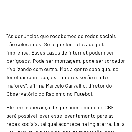
"As denúncias que recebemos de redes sociais
não colocamos. Só o que foi noticiado pela
imprensa. Esses casos de internet podem ser
perigosos. Pode ser montagem, pode ser torcedor
rivalizando com outro. Mas a gente sabe que, se
for olhar com lupa, os números serão muito
maiores", afirma Marcelo Carvalho, diretor do
Observatório do Racismo no Futebol.
Ele tem esperança de que com o apoio da CBF
será possível levar esse levantamento para as
redes sociais, tal qual acontece na Inglaterra. Lá, a
ONG Kick it Out atua ao lado da federação local