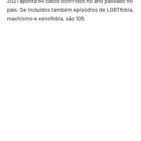
2021 aponta 64 casos ocorridos no ano passado no
país. Se incluídos também episódios de LGBTfobia,
machismo e xenofobia, são 109.