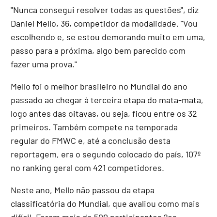
"Nunca consegui resolver todas as questões", diz
Daniel Mello, 36, competidor da modalidade. "Vou
escolhendo e, se estou demorando muito em uma,
passo para a próxima, algo bem parecido com
fazer uma prova."
Mello foi o melhor brasileiro no Mundial do ano
passado ao chegar à terceira etapa do mata-mata,
logo antes das oitavas, ou seja, ficou entre os 32
primeiros. Também compete na temporada
regular do FMWC e, até a conclusão desta
reportagem, era o segundo colocado do país, 107º
no ranking geral com 421 competidores.
Neste ano, Mello não passou da etapa
classificatória do Mundial, que avaliou como mais
difícil. Foram mais de 500 participantes ?os