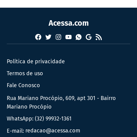
Acessa.com
Facebook
Twitter
Instagram
YouTube
RSS
Whatsapp
Google
News
Política de privacidade
Termos de uso
Fale Conosco
Rua Mariano Procópio, 609, apt 301 - Bairro
Mariano Procópio
WhatsApp:
(32) 99932-1361
E-mail:
redacao@acessa.com