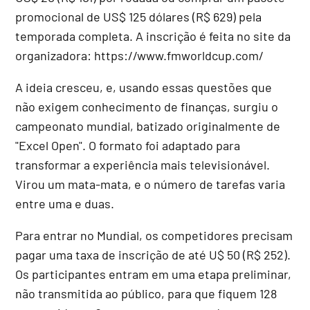
promocional de US$ 125 dólares (R$ 629) pela
temporada completa. A inscrição é feita no site da
organizadora: https://www.fmworldcup.com/
A ideia cresceu, e, usando essas questões que
não exigem conhecimento de finanças, surgiu o
campeonato mundial, batizado originalmente de
"Excel Open". O formato foi adaptado para
transformar a experiência mais televisionável.
Virou um mata-mata, e o número de tarefas varia
entre uma e duas.
Para entrar no Mundial, os competidores precisam
pagar uma taxa de inscrição de até U$ 50 (R$ 252).
Os participantes entram em uma etapa preliminar,
não transmitida ao público, para que fiquem 128