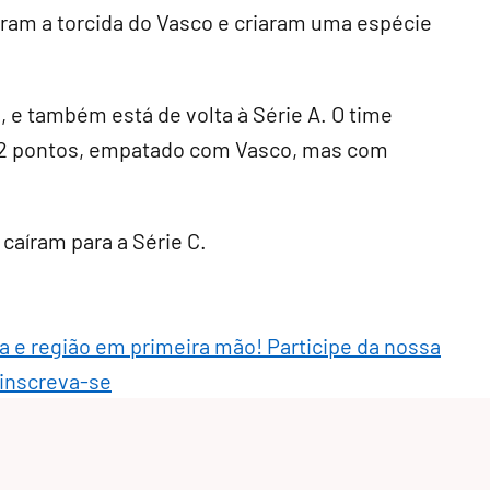
aram a torcida do Vasco e criaram uma espécie
, e também está de volta à Série A. O time
 62 pontos, empatado com Vasco, mas com
 caíram para a Série C.
ra e região em primeira mão! Participe da nossa
 inscreva-se