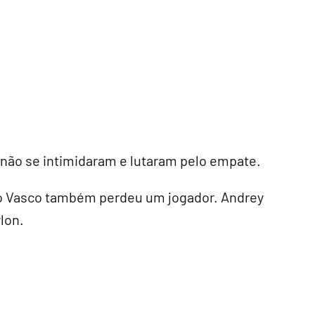
ão se intimidaram e lutaram pelo empate.
, o Vasco também perdeu um jogador. Andrey
lon.