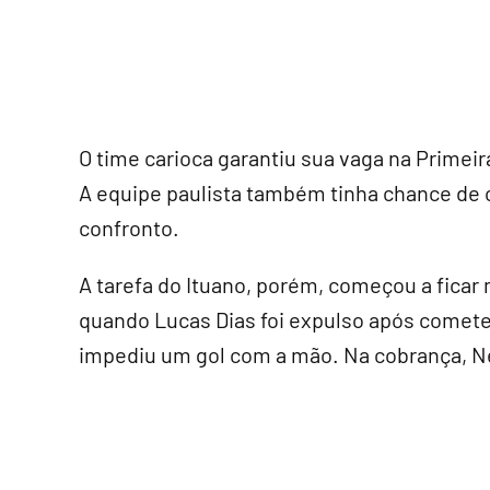
O time carioca garantiu sua vaga na Primeira 
A equipe paulista também tinha chance de o
confronto.
A tarefa do Ituano, porém, começou a ficar 
quando Lucas Dias foi expulso após cometer
impediu um gol com a mão. Na cobrança, N