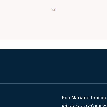
Rua Mariano Procópio
WhatsApp:
(32) 9993