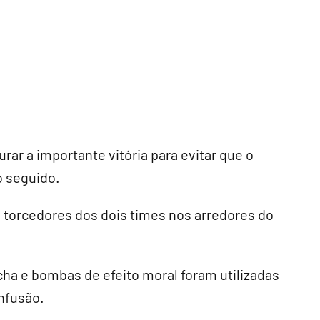
ar a importante vitória para evitar que o
o seguido.
 torcedores dos dois times nos arredores do
cha e bombas de efeito moral foram utilizadas
onfusão.