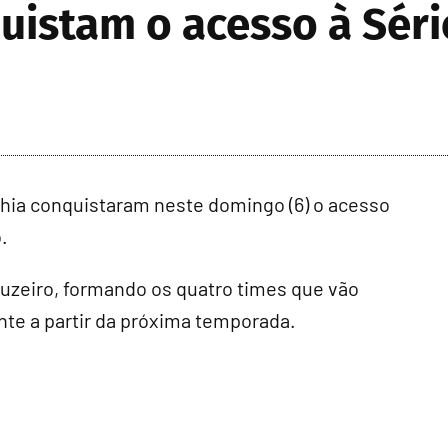
uistam o acesso à Série
ia conquistaram neste domingo (6) o acesso
.
ruzeiro, formando os quatro times que vão
nte a partir da próxima temporada.