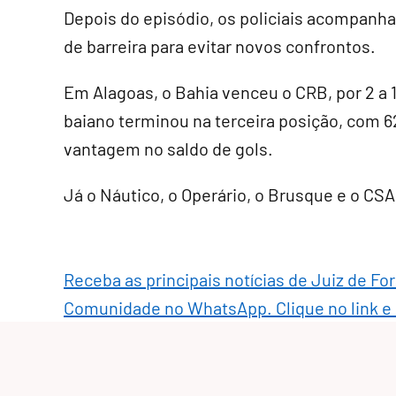
Depois do episódio, os policiais acompanh
de barreira para evitar novos confrontos.
Em Alagoas, o Bahia venceu o CRB, por 2 a 1
baiano terminou na terceira posição, com
vantagem no saldo de gols.
Já o Náutico, o Operário, o Brusque e o CSA
Receba as principais notícias de Juiz de Fo
Comunidade no WhatsApp. Clique no link e