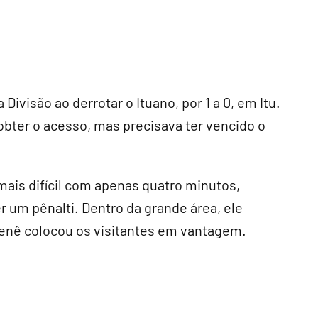
Divisão ao derrotar o Ituano, por 1 a 0, em Itu.
bter o acesso, mas precisava ter vencido o
mais difícil com apenas quatro minutos,
 um pênalti. Dentro da grande área, ele
enê colocou os visitantes em vantagem.