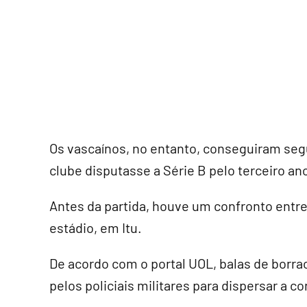
Os vascaínos, no entanto, conseguiram segur
clube disputasse a Série B pelo terceiro an
Antes da partida, houve um confronto entre
estádio, em Itu.
De acordo com o portal UOL, balas de borra
pelos policiais militares para dispersar a c