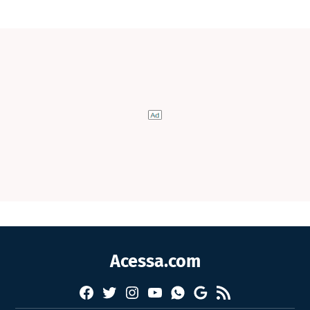
Acessa.com
Facebook
Twitter
Instagram
YouTube
RSS
Whatsapp
Google