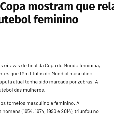
a Copa mostram que rel
utebol feminino
 oitavas de final da Copa do Mundo feminina,
entes que têm títulos do Mundial masculino.
sputa atual tenha sido marcada por zebras. A
futebol das mulheres.
 os torneios masculino e feminino. A
omens (1954, 1974, 1990 e 2014), triunfou no