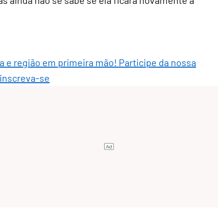
as ainda não se sabe se ela ficará novamente à
ra e região em primeira mão! Participe da nossa
 inscreva-se