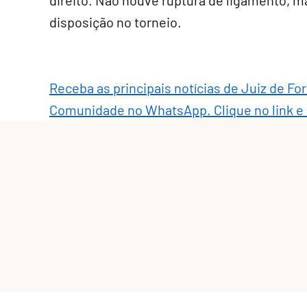
direito. Não houve ruptura de ligamento, m
disposição no torneio.
Receba as principais notícias de Juiz de Fo
Comunidade no WhatsApp. Clique no link e