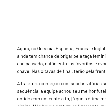
Agora, na Oceania, Espanha, França e Ingla
ainda têm chance de brigar pela taça femin
ano passado, estão entre as favoritas e 
chave. Nas oitavas de final, terão pela frent
A trajetória começou com suadas vitórias so
sequência, a equipe achou seu melhor futebol
obtido com um custo alto, já que a ótima m