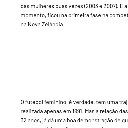
das mulheres duas vezes (2003 e 2007). E 
momento, ficou na primeira fase na compet
na Nova Zelândia.
O futebol feminino, é verdade, tem uma tra
realizada apenas em 1991. Mas a relação da
32 anos, já dá uma boa demonstração de qu