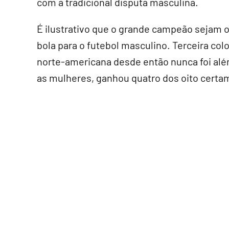
com a tradicional disputa masculina.
É ilustrativo que o grande campeão sejam 
bola para o futebol masculino. Terceira col
norte-americana desde então nunca foi al
as mulheres, ganhou quatro dos oito certames