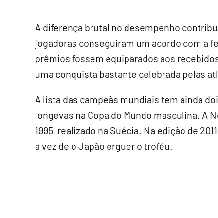
A diferença brutal no desempenho contribuiu
jogadoras conseguiram um acordo com a fed
prêmios fossem equiparados aos recebidos 
uma conquista bastante celebrada pelas atl
A lista das campeãs mundiais tem ainda do
longevas na Copa do Mundo masculina. A N
1995, realizado na Suécia. Na edição de 201
a vez de o Japão erguer o troféu.