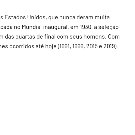
os Estados Unidos, que nunca deram muita
ocada no Mundial inaugural, em 1930, a seleção
ém das quartas de final com seus homens. Com
 ocorridos até hoje (1991, 1999, 2015 e 2019).