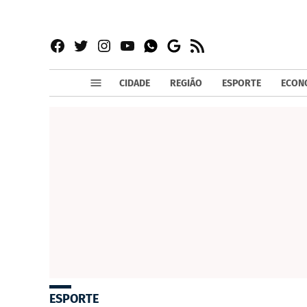
Facebook
Twitter
Instagram
YouTube
RSS
Whatsapp
Google
News
CIDADE
REGIÃO
ESPORTE
ECON
ESPORTE