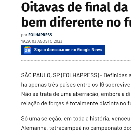
Oitavas de final d
bem diferente no f
por
FOLHAPRESS
19:29, 03 AGOSTO 2023
Siga o Acessa.com no Google News
SÃO PAULO, SP (FOLHAPRESS) - Definidas as
há apenas três países entre os 16 sobreviv
Não se trata de uma aberração, embora a di
relação de forças é totalmente distinta no 
Só uma seleção, em toda a história, venceu
Alemanha, tetracampeã no campeonato dos h