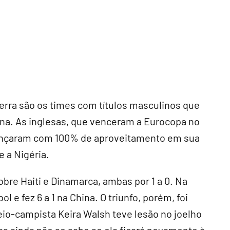
terra são os times com títulos masculinos que
ina. As inglesas, que venceram a Eurocopa no
avançaram com 100% de aproveitamento em sua
e a Nigéria.
bre Haiti e Dinamarca, ambas por 1 a 0. Na
 e fez 6 a 1 na China. O triunfo, porém, foi
eio-campista Keira Walsh teve lesão no joelho