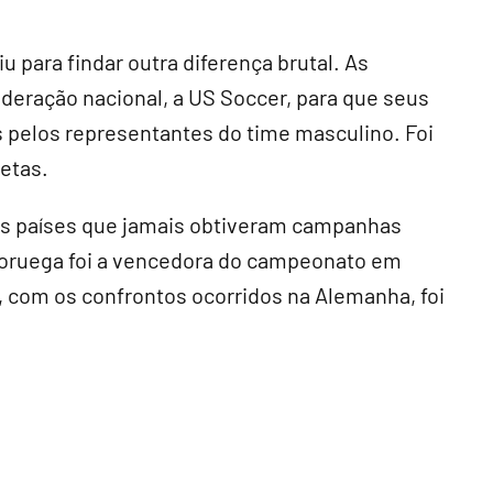
 para findar outra diferença brutal. As
eração nacional, a US Soccer, para que seus
pelos representantes do time masculino. Foi
etas.
is países que jamais obtiveram campanhas
oruega foi a vencedora do campeonato em
1, com os confrontos ocorridos na Alemanha, foi