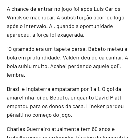
A chance de entrar no jogo foi após Luís Carlos
Winck se machucar. A substituição ocorreu logo
após o intervalo. Aí, quando a oportunidade
apareceu, a força foi exagerada.
"O gramado era um tapete persa. Bebeto meteu a
bola em profundidade. Valdeir deu de calcanhar. A
bola subiu muito. Acabei perdendo aquele gol",
lembra.
Brasil e Inglaterra empataram por 1 a 1. O gol da
amarelinha foi de Bebeto, enquanto David Platt
empatou para os donos da casa. Lineker perdeu
pênalti no começo do jogo.
Charles Guerreiro atualmente tem 60 anos e
trabalha como coordenador técnico do Imperatriz-