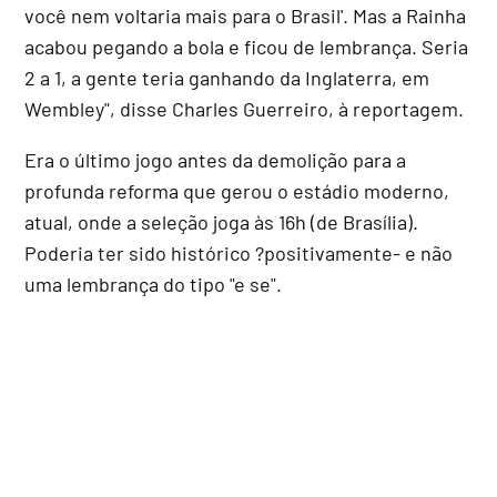
você nem voltaria mais para o Brasil'. Mas a Rainha
acabou pegando a bola e ficou de lembrança. Seria
2 a 1, a gente teria ganhando da Inglaterra, em
Wembley", disse Charles Guerreiro, à reportagem.
Era o último jogo antes da demolição para a
profunda reforma que gerou o estádio moderno,
atual, onde a seleção joga às 16h (de Brasília).
Poderia ter sido histórico ?positivamente- e não
uma lembrança do tipo "e se".