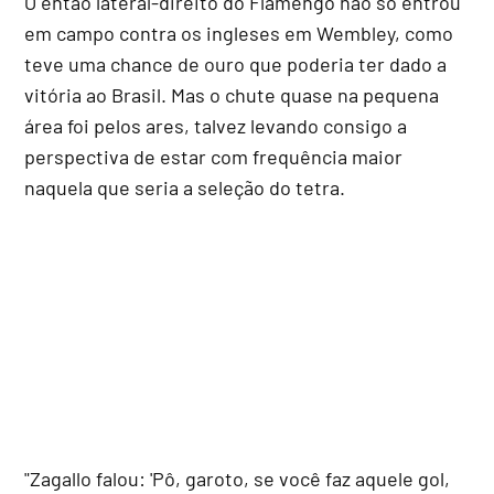
O então lateral-direito do Flamengo não só entrou
em campo contra os ingleses em Wembley, como
teve uma chance de ouro que poderia ter dado a
vitória ao Brasil. Mas o chute quase na pequena
área foi pelos ares, talvez levando consigo a
perspectiva de estar com frequência maior
naquela que seria a seleção do tetra.
"Zagallo falou: 'Pô, garoto, se você faz aquele gol,