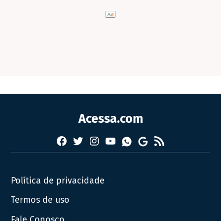
Acessa.com
Facebook
Twitter
Instagram
YouTube
RSS
Whatsapp
Google
News
Política de privacidade
Termos de uso
Fale Conosco