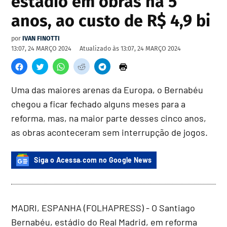
estádio em obras há 5
anos, ao custo de R$ 4,9 bi
por
IVAN FINOTTI
13:07, 24 MARÇO 2024
Atualizado às
13:07, 24 MARÇO 2024
Uma das maiores arenas da Europa, o Bernabéu
chegou a ficar fechado alguns meses para a
reforma, mas, na maior parte desses cinco anos,
as obras aconteceram sem interrupção de jogos.
Siga o Acessa.com no Google News
MADRI, ESPANHA (FOLHAPRESS) - O Santiago
Bernabéu, estádio do Real Madrid, em reforma