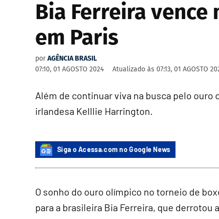
Bia Ferreira vence
em Paris
por
AGÊNCIA BRASIL
07:10, 01 AGOSTO 2024
Atualizado às
07:13, 01 AGOSTO 20
Além de continuar viva na busca pelo ouro o
irlandesa Kelllie Harrington.
Siga o Acessa.com no Google News
O sonho do ouro olímpico no torneio de box
para a brasileira Bia Ferreira, que derroto