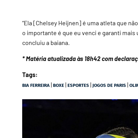
“Ela [Chelsey Heijnen] é uma atleta que não
o importante é que eu venci e garanti mais 
concluiu a baiana.
* Matéria atualizada às 18h42 com declaraç
Tags:
|
|
|
|
BIA FERREIRA
BOXE
ESPORTES
JOGOS DE PARIS
OLI