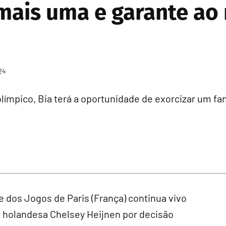
 mais uma e garante a
24
límpico, Bia terá a oportunidade de exorcizar um fa
e dos Jogos de Paris (França) continua vivo
u a holandesa Chelsey Heijnen por decisão