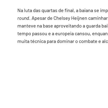
Na luta das quartas de final, a baiana se i
round
. Apesar de Chelsey Heijnen caminhar 
manteve na base aproveitando a guarda baix
tempo passou e a europeia cansou, enquanto
muita técnica para dominar o combate e alc