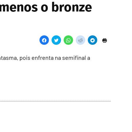
o menos o bronze
ntasma, pois enfrenta na semifinal a