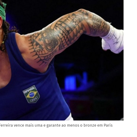
erreira vence mais uma e garante ao menos o bronze em Paris