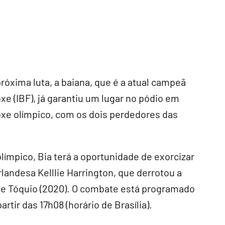
óxima luta, a baiana, que é a atual campeã
e (IBF), já garantiu um lugar no pódio em
boxe olímpico, com os dois perdedores das
límpico, Bia terá a oportunidade de exorcizar
rlandesa Kelllie Harrington, que derrotou a
 de Tóquio (2020). O combate está programado
artir das 17h08 (horário de Brasília).