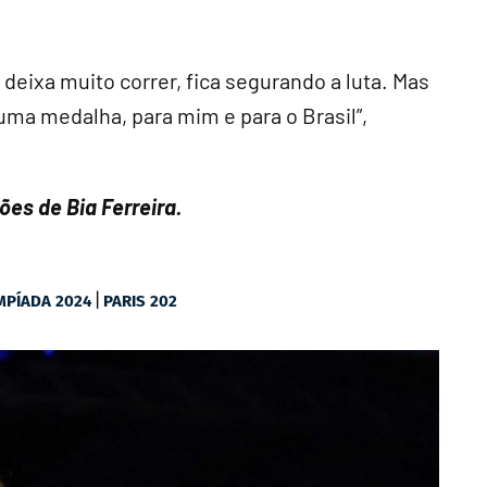
 deixa muito correr, fica segurando a luta. Mas
uma medalha, para mim e para o Brasil”,
ões de Bia Ferreira.
|
MPÍADA 2024
PARIS 202