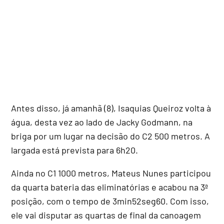
Antes disso, já amanhã (8), Isaquias Queiroz volta à
água, desta vez ao lado de Jacky Godmann, na
briga por um lugar na decisão do C2 500 metros. A
largada está prevista para 6h20.
Ainda no C1 1000 metros, Mateus Nunes participou
da quarta bateria das eliminatórias e acabou na 3ª
posição, com o tempo de 3min52seg60. Com isso,
ele vai disputar as quartas de final da canoagem