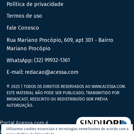
Política de privacidade
Termos de uso
Fale Conosco
Rua Mariano Procópio, 609, apt 301 - Bairro
Mariano Procópio
WhatsApp:
(32) 99932-1361
E-mail:
redacao@acessa.com
© 2025 | TODOS OS DIREITOS RESERVADOS AO WWW.ACESSA.COM.
ESTE MATERIAL NÃO PODE SER PUBLICADO, TRANSMITIDO POR
BROADCAST, REESCRITO OU REDISTRIBUÍDO SEM PRÉVIA
AUTORIZAÇÃO.
Portal Acessa.com é
Utilizamos cookies essenciais e tecnologias semelhantes de acordo com a
associado ao