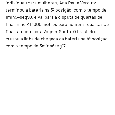
individual) para mulheres, Ana Paula Vergutz
terminou a bateria na 5ª posição, com o tempo de
1min54seg98, e vai para a disputa de quartas de
final. E no K1 1000 metros para homens, quartas de
final também para Vagner Souta. O brasileiro
cruzou a linha de chegada da bateria na 4ª posição,
com o tempo de 3min46seg17.