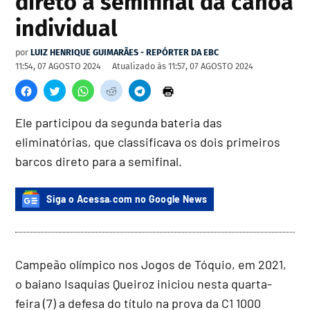
direto à semifinal da canoa
individual
por
LUIZ HENRIQUE GUIMARÃES - REPÓRTER DA EBC
11:54, 07 AGOSTO 2024
Atualizado às
11:57, 07 AGOSTO 2024
Ele participou da segunda bateria das
eliminatórias, que classificava os dois primeiros
barcos direto para a semifinal.
Siga o Acessa.com no Google News
Campeão olímpico nos Jogos de Tóquio, em 2021,
o baiano Isaquias Queiroz iniciou nesta quarta-
feira (7) a defesa do título na prova da C1 1000