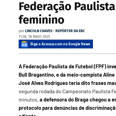
Federação Paulista
feminino
por
LINCOLN CHAVES - REPÓRTER DA EBC
11:38, 18 MAIO 2025
Siga o Acessa.com no Google News
A Federação Paulista de Futebol (FPF) inve
Bull Bragantino, e da meio-campista Aline 
José Alves Rodrigues teria dito frases ma
segunda rodada do Campeonato Paulista Fem
minutos,
a defensora do Braga chegou a er
protocolo para denúncias de discriminaçã