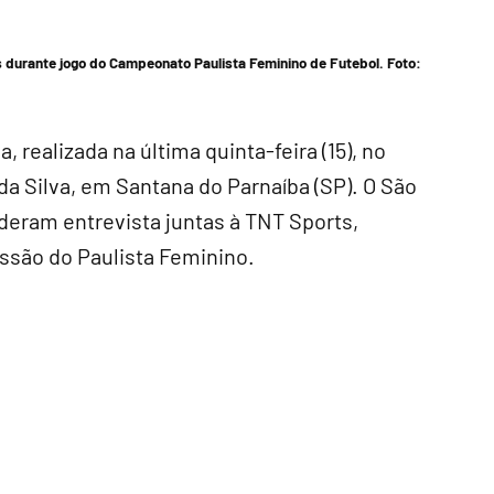
as durante jogo do Campeonato Paulista Feminino de Futebol. Foto:
 realizada na última quinta-feira (15), no
da Silva, em Santana do Parnaíba (SP). O São
ederam entrevista juntas à TNT Sports,
ssão do Paulista Feminino.