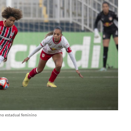
 no estadual feminino