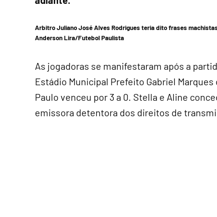
adiante.
Arbitro Juliano José Alves Rodrigues teria dito frases machist
Anderson Lira/Futebol Paulista
As jogadoras se manifestaram após a partida,
Estádio Municipal Prefeito Gabriel Marques 
Paulo venceu por 3 a 0. Stella e Aline conc
emissora detentora dos direitos de transmi