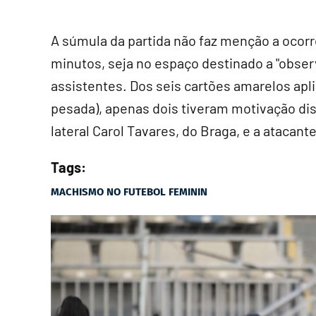
A súmula da partida não faz menção a ocorr
minutos, seja no espaço destinado a "observ
assistentes. Dos seis cartões amarelos apli
pesada), apenas dois tiveram motivação dis
lateral Carol Tavares, do Braga, e a atacant
Tags:
MACHISMO NO FUTEBOL FEMININ