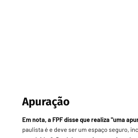
Apuração
Em nota, a FPF disse que realiza "uma ap
paulista é e deve ser um espaço seguro, in