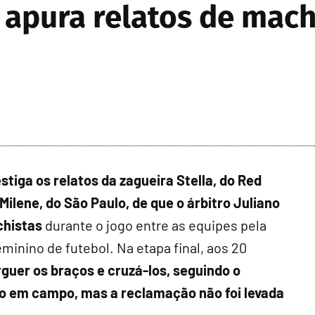
 apura relatos de mac
stiga os relatos da zagueira Stella, do Red
Milene, do São Paulo, de que o árbitro Juliano
chistas
durante o jogo entre as equipes pela
inino de futebol. Na etapa final, aos 20
guer os braços e cruzá-los, seguindo o
o em campo, mas a reclamação não foi levada