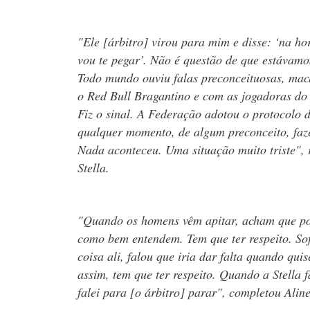
"Ele [árbitro] virou para mim e disse: ‘na ho
vou te pegar’. Não é questão de que estávamo
Todo mundo ouviu falas preconceituosas, mac
o Red Bull Bragantino e com as jogadoras do
Fiz o sinal. A Federação adotou o protocolo 
qualquer momento, de algum preconceito, faze
Nada aconteceu. Uma situação muito triste", 
Stella.
"Quando os homens vêm apitar, acham que p
como bem entendem. Tem que ter respeito. So
coisa ali, falou que iria dar falta quando quis
assim, tem que ter respeito. Quando a Stella f
falei para [o árbitro] parar", completou Aline