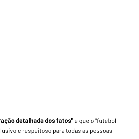
uração detalhada dos fatos"
e que o "futebol
clusivo e respeitoso para todas as pessoas