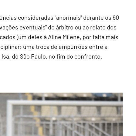
ências consideradas "anormais" durante os 90
ações eventuais" do árbitro ou ao relato dos
cados (um deles à Aline Milene, por falta mais
ciplinar: uma troca de empurrões entre a
e Isa, do São Paulo, no fim do confronto.