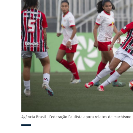
Agência Brasil - Federação Paulista apura relatos de machismo