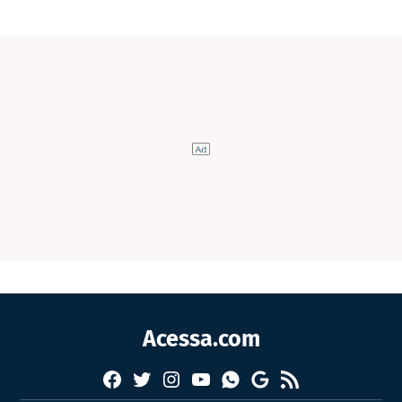
Acessa.com
Facebook
Twitter
Instagram
YouTube
RSS
Whatsapp
Google