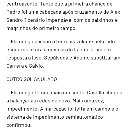
centroavante. Tanto que a primeira chance de
Pedro foi uma cabeçada após cruzamento de Alex
Sandro ? cenário impensável com os baixinhos e
magrinhos do primeiro tempo.
O Flamengo passou a ter mais volume pelo lado
esquerdo, e aí as mexidas do Lanús foram em
resposta a isso. Sepúlveda e Aquino substituíram
Carrera e Salvio.
OUTRO GOL ANULADO
O Flamengo tomou mais um susto. Castillo chegou
a balançar as redes de novo. Mais uma vez,
impedimento. A marcação foi feita em campo e o
sistema de impedimento semiautomático
confirmou.