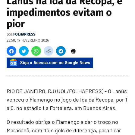
Lanús na ida da Recopa, e
impedimentos evitam o
pior
por
FOLHAPRESS
23:50, 19 FEVEREIRO 2026
Siga o Acessa.com no Google News
RIO DE JANEIRO, RJ (UOL/FOLHAPRESS) - O Lanús
venceu o Flamengo no jogo de ida da Recopa, por 1
a 0, no estádio La Fortaleza, em Buenos Aires.
O resultado obriga o Flamengo a dar o troco no
Maracanã, com dois gols de diferença, para ficar