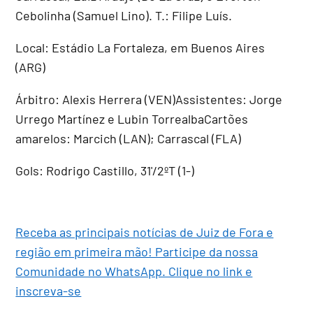
Cebolinha (Samuel Lino). T.: Filipe Luís.
Local: Estádio La Fortaleza, em Buenos Aires
(ARG)
Árbitro: Alexis Herrera (VEN)Assistentes: Jorge
Urrego Martínez e Lubin TorrealbaCartões
amarelos: Marcich (LAN); Carrascal (FLA)
Gols: Rodrigo Castillo, 31'/2ºT (1-)
Receba as principais notícias de Juiz de Fora e
região em primeira mão! Participe da nossa
Comunidade no WhatsApp. Clique no link e
inscreva-se