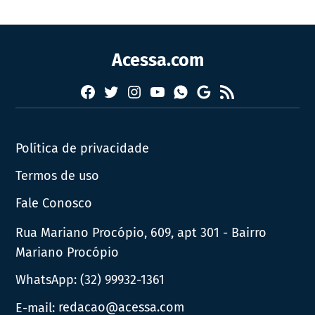
Acessa.com
Facebook
Twitter
Instagram
YouTube
RSS
Whatsapp
Google
News
Política de privacidade
Termos de uso
Fale Conosco
Rua Mariano Procópio, 609, apt 301 - Bairro
Mariano Procópio
WhatsApp:
(32) 99932-1361
E-mail:
redacao@acessa.com