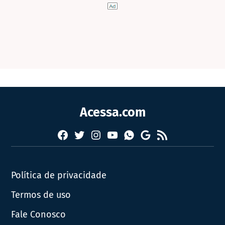
Acessa.com
Facebook
Twitter
Instagram
YouTube
RSS
Whatsapp
Google
News
Política de privacidade
Termos de uso
Fale Conosco