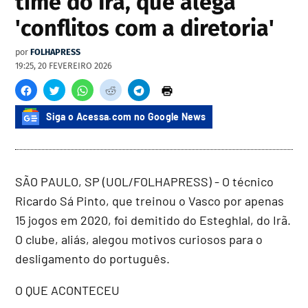
time do Irã, que alega
'conflitos com a diretoria'
por
FOLHAPRESS
19:25, 20 FEVEREIRO 2026
Siga o Acessa.com no Google News
SÃO PAULO, SP (UOL/FOLHAPRESS) - O técnico
Ricardo Sá Pinto, que treinou o Vasco por apenas
15 jogos em 2020, foi demitido do Esteghlal, do Irã.
O clube, aliás, alegou motivos curiosos para o
desligamento do português.
O QUE ACONTECEU