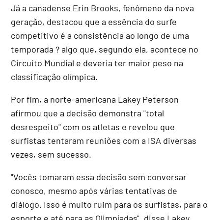
Já a canadense Erin Brooks, fenômeno da nova
geração, destacou que a essência do surfe
competitivo é a consistência ao longo de uma
temporada ? algo que, segundo ela, acontece no
Circuito Mundial e deveria ter maior peso na
classificação olímpica.
Por fim, a norte-americana Lakey Peterson
afirmou que a decisão demonstra "total
desrespeito" com os atletas e revelou que
surfistas tentaram reuniões com a ISA diversas
vezes, sem sucesso.
"Vocês tomaram essa decisão sem conversar
conosco, mesmo após várias tentativas de
diálogo. Isso é muito ruim para os surfistas, para o
esporte e até para as Olimpíadas", disse Lakey