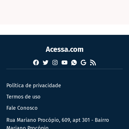
Acessa.com
Facebook
Twitter
Instagram
YouTube
RSS
Whatsapp
Google
News
Política de privacidade
Termos de uso
Fale Conosco
Rua Mariano Procópio, 609, apt 301 - Bairro
Mariano Procópio