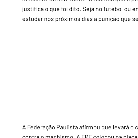
justifica o que foi dito. Seja no futebol ou
estudar nos próximos dias a punição que ser
A Federação Paulista afirmou que levará o 
contra o machismo. A FPF colocou na placa