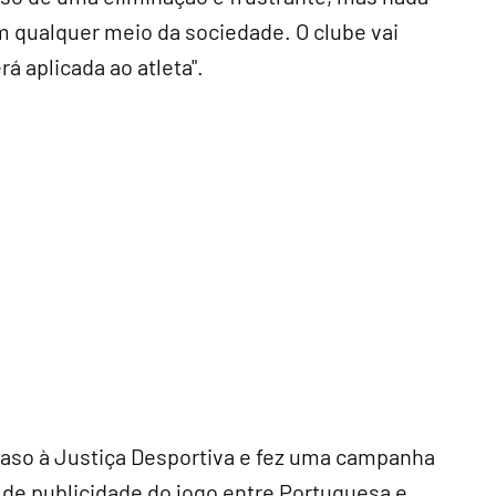
 em qualquer meio da sociedade. O clube vai
á aplicada ao atleta".
caso à Justiça Desportiva e fez uma campanha
 de publicidade do jogo entre Portuguesa e