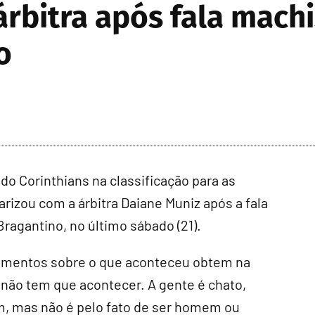
rbitra após fala machi
o
 Corinthians na classificação para as
arizou com a árbitra Daiane Muniz após a fala
ragantino, no último sábado (21).
imentos sobre o que aconteceu obtem na
o não tem que acontecer. A gente é chato,
am, mas não é pelo fato de ser homem ou