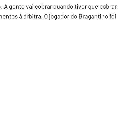
. A gente vai cobrar quando tiver que cobrar,
ntos à árbitra. O jogador do Bragantino foi