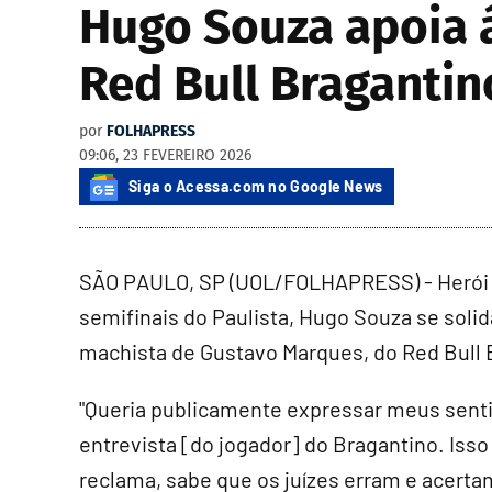
Hugo Souza apoia á
Red Bull Bragantin
por
FOLHAPRESS
09:06, 23 FEVEREIRO 2026
Siga o Acessa.com no Google News
SÃO PAULO, SP (UOL/FOLHAPRESS) - Herói do
semifinais do Paulista, Hugo Souza se solid
machista de Gustavo Marques, do Red Bull B
"Queria publicamente expressar meus sent
entrevista [do jogador] do Bragantino. Iss
reclama, sabe que os juízes erram e acert