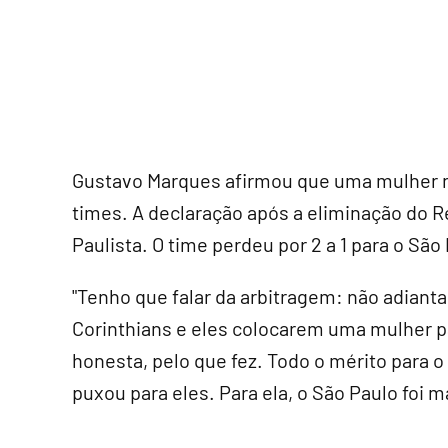
Gustavo Marques afirmou que uma mulher n
times. A declaração após a eliminação do Re
Paulista. O time perdeu por 2 a 1 para o São
"Tenho que falar da arbitragem: não adianta
Corinthians e eles colocarem uma mulher pa
honesta, pelo que fez. Todo o mérito para o
puxou para eles. Para ela, o São Paulo foi m