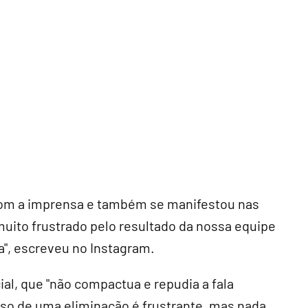
u com a imprensa e também se manifestou nas
muito frustrado pelo resultado da nossa equipe
a", escreveu no Instagram.
ial, que "não compactua e repudia a fala
eso de uma eliminação é frustrante, mas nada