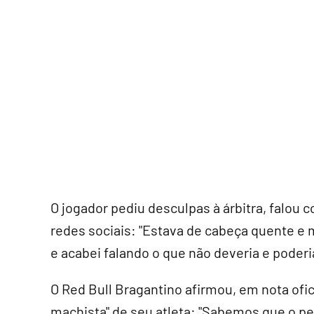
O jogador pediu desculpas à árbitra, falo
redes sociais: "Estava de cabeça quente e 
e acabei falando o que não deveria e poderi
O Red Bull Bragantino afirmou, em nota ofic
machista" de seu atleta: "Sabemos que o p