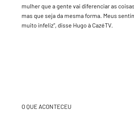
mulher que a gente vai diferenciar as coisas
mas que seja da mesma forma. Meus sentime
muito infeliz", disse Hugo à CazéTV.
O QUE ACONTECEU