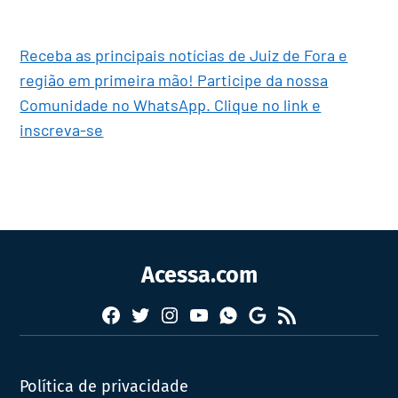
Receba as principais notícias de Juiz de Fora e
região em primeira mão! Participe da nossa
Comunidade no WhatsApp. Clique no link e
inscreva-se
Acessa.com
Facebook
Twitter
Instagram
YouTube
RSS
Whatsapp
Google
News
Política de privacidade