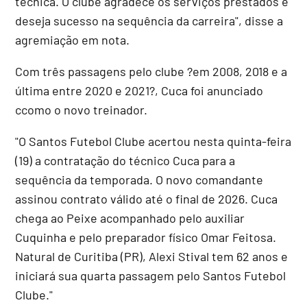
técnica. O clube agradece os serviços prestados e
deseja sucesso na sequência da carreira", disse a
agremiação em nota.
Com três passagens pelo clube ?em 2008, 2018 e a
última entre 2020 e 2021?, Cuca foi anunciado
ccomo o novo treinador.
"O Santos Futebol Clube acertou nesta quinta-feira
(19) a contratação do técnico Cuca para a
sequência da temporada. O novo comandante
assinou contrato válido até o final de 2026. Cuca
chega ao Peixe acompanhado pelo auxiliar
Cuquinha e pelo preparador físico Omar Feitosa.
Natural de Curitiba (PR), Alexi Stival tem 62 anos e
iniciará sua quarta passagem pelo Santos Futebol
Clube."