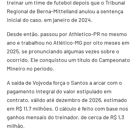
treinar um time de futebol depois que o Tribunal
Regional de Berna-Mittelland anulou a sentença
inicial do caso, em janeiro de 2024.
Desde então, passou por Athletico-PR no mesmo
ano e trabalhou no Atlético-MG por oito meses em
2025, se pronunciando algumas vezes sobre o
ocorrido. Ele conquistou um título do Campeonato
Mineiro no período.
A saída de Vojvoda força o Santos a arcar com o
pagamento integral do valor estipulado em
contrato, válido até dezembro de 2026, estimado
em R$ 11,7 milhões. O cálculo é feito com base nos
ganhos mensais do treinador, de cerca de R$ 1,3
milhão.