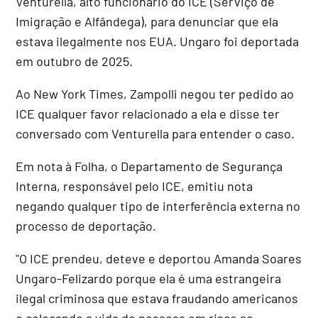
Venturella, alto funcionário do ICE (Serviço de
Imigração e Alfândega), para denunciar que ela
estava ilegalmente nos EUA. Ungaro foi deportada
em outubro de 2025.
Ao New York Times, Zampolli negou ter pedido ao
ICE qualquer favor relacionado a ela e disse ter
conversado com Venturella para entender o caso.
Em nota à Folha, o Departamento de Segurança
Interna, responsável pelo ICE, emitiu nota
negando qualquer tipo de interferência externa no
processo de deportação.
"O ICE prendeu, deteve e deportou Amanda Soares
Ungaro-Felizardo porque ela é uma estrangeira
ilegal criminosa que estava fraudando americanos
e colocando a vida de pessoas em risco ao