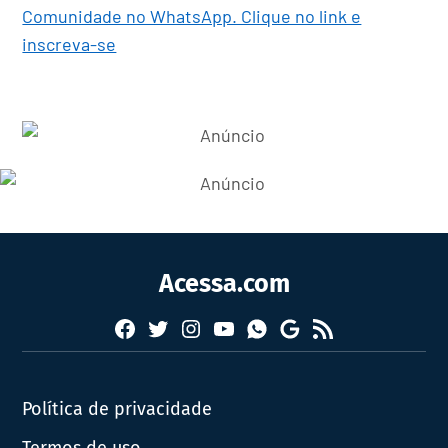
Comunidade no WhatsApp. Clique no link e
inscreva-se
Acessa.com
Facebook
Twitter
Instagram
YouTube
RSS
Whatsapp
Google
News
Política de privacidade
Termos de uso