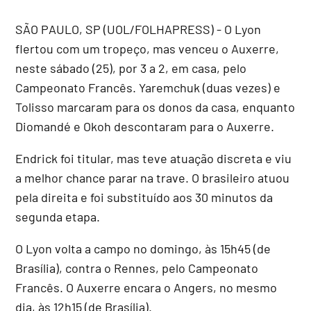
SÃO PAULO, SP (UOL/FOLHAPRESS) - O Lyon
flertou com um tropeço, mas venceu o Auxerre,
neste sábado (25), por 3 a 2, em casa, pelo
Campeonato Francês. Yaremchuk (duas vezes) e
Tolisso marcaram para os donos da casa, enquanto
Diomandé e Okoh descontaram para o Auxerre.
Endrick foi titular, mas teve atuação discreta e viu
a melhor chance parar na trave. O brasileiro atuou
pela direita e foi substituído aos 30 minutos da
segunda etapa.
O Lyon volta a campo no domingo, às 15h45 (de
Brasília), contra o Rennes, pelo Campeonato
Francês. O Auxerre encara o Angers, no mesmo
dia, às 12h15 (de Brasília).