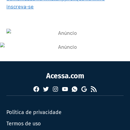
inscreva-se
Acessa.com
Facebook
Twitter
Instagram
YouTube
RSS
Whatsapp
Google
News
Política de privacidade
Termos de uso