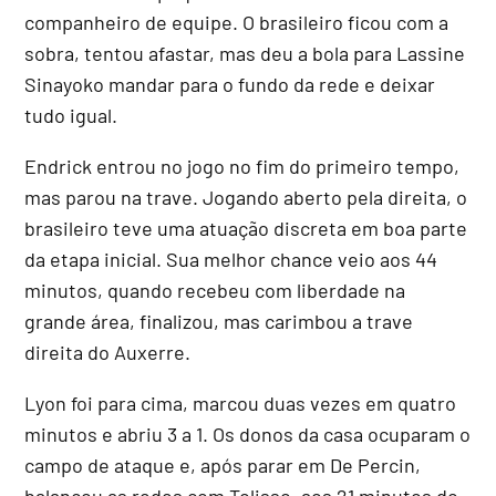
companheiro de equipe. O brasileiro ficou com a
sobra, tentou afastar, mas deu a bola para Lassine
Sinayoko mandar para o fundo da rede e deixar
tudo igual.
Endrick entrou no jogo no fim do primeiro tempo,
mas parou na trave. Jogando aberto pela direita, o
brasileiro teve uma atuação discreta em boa parte
da etapa inicial. Sua melhor chance veio aos 44
minutos, quando recebeu com liberdade na
grande área, finalizou, mas carimbou a trave
direita do Auxerre.
Lyon foi para cima, marcou duas vezes em quatro
minutos e abriu 3 a 1. Os donos da casa ocuparam o
campo de ataque e, após parar em De Percin,
balançou as redes com Tolisso, aos 21 minutos do