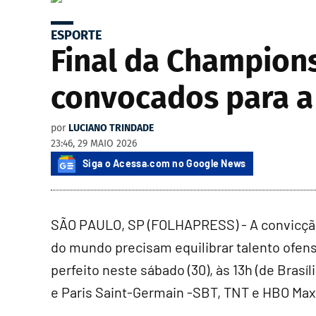
ESPORTE
Final da Champions
convocados para a
por
LUCIANO TRINDADE
23:46, 29 MAIO 2026
Siga o Acessa.com no Google News
SÃO PAULO, SP (FOLHAPRESS) - A convicção
do mundo precisam equilibrar talento ofens
perfeito neste sábado (30), às 13h (de Brasí
e Paris Saint-Germain -SBT, TNT e HBO Ma