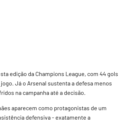
esta edição da Champions League, com 44 gols
 jogo. Já o Arsenal sustenta a defesa menos
fridos na campanha até a decisão.
lhães aparecem como protagonistas de um
nsistência defensiva - exatamente a