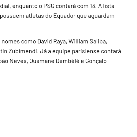
dial, enquanto o PSG contará com 13. A lista
s possuem atletas do Equador que aguardam
e nomes como David Raya, William Saliba,
rtin Zubimendi. Já a equipe parisiense contará
 João Neves, Ousmane Dembélé e Gonçalo