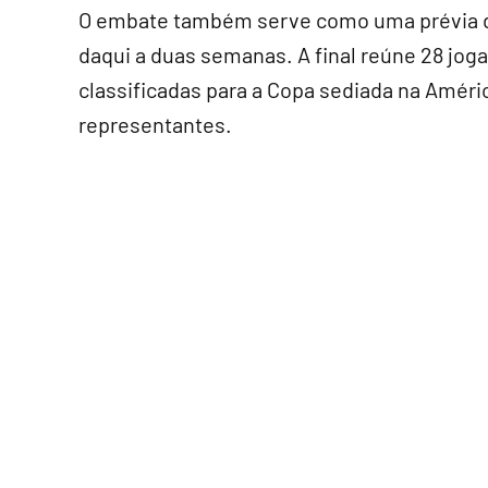
O embate também serve como uma prévia do
daqui a duas semanas. A final reúne 28 jog
classificadas para a Copa sediada na América
representantes.