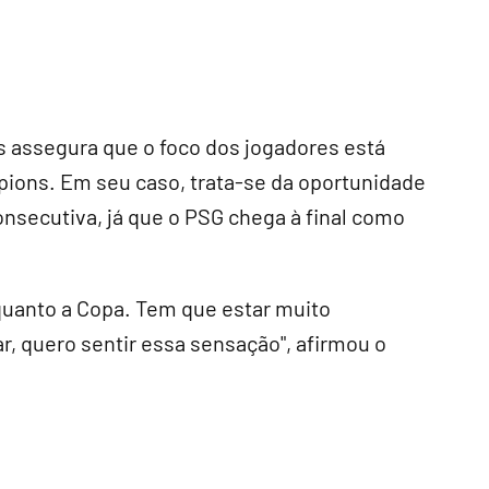
 assegura que o foco dos jogadores está
pions. Em seu caso, trata-se da oportunidade
onsecutiva, já que o PSG chega à final como
quanto a Copa. Tem que estar muito
, quero sentir essa sensação", afirmou o