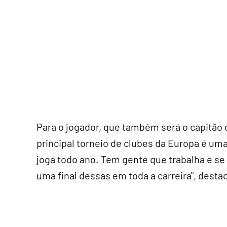
Para o jogador, que também será o capitão d
principal torneio de clubes da Europa é um
joga todo ano. Tem gente que trabalha e se 
uma final dessas em toda a carreira", desta