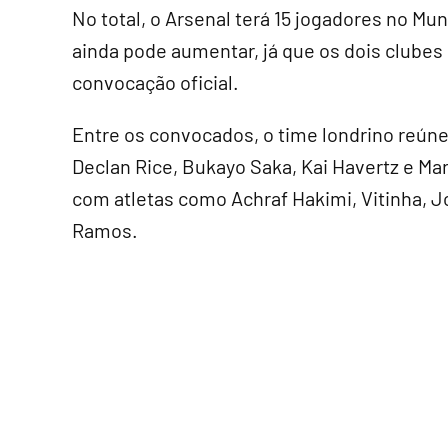
No total, o Arsenal terá 15 jogadores no Mun
ainda pode aumentar, já que os dois clube
convocação oficial.
Entre os convocados, o time londrino reún
Declan Rice, Bukayo Saka, Kai Havertz e Ma
com atletas como Achraf Hakimi, Vitinha,
Ramos.