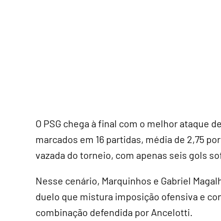
O PSG chega à final com o melhor ataque d
marcados em 16 partidas, média de 2,75 por
vazada do torneio, com apenas seis gols so
Nesse cenário, Marquinhos e Gabriel Maga
duelo que mistura imposição ofensiva e co
combinação defendida por Ancelotti.