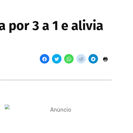
por 3 a 1 e alivia