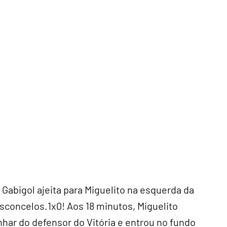
 Gabigol ajeita para Miguelito na esquerda da
asconcelos.1x0! Aos 18 minutos, Miguelito
anhar do defensor do Vitória e entrou no fundo