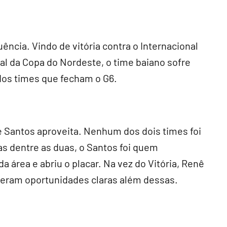
ência. Vindo de vitória contra o Internacional
inal da Copa do Nordeste, o time baiano sofre
os times que fecham o G6.
 Santos aproveita. Nenhum dos dois times foi
as dentre as duas, o Santos foi quem
da área e abriu o placar. Na vez do Vitória, Renê
eram oportunidades claras além dessas.