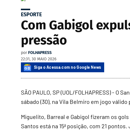
ESPORTE
Com Gabigol expulso
pressão
por
FOLHAPRESS
22:31, 30 MAIO 2026
Siga o Acessa.com no Google News
SÃO PAULO, SP (UOL/FOLHAPRESS) - O Santos 
sábado (30), na Vila Belmiro em jogo válido
Miguelito, Barreal e Gabigol fizeram os gols
Santos está na 15ª posição, com 21 pontos. 