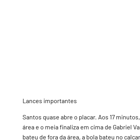
Lances importantes
Santos quase abre o placar. Aos 17 minutos,
área e o meia finaliza em cima de Gabriel V
bateu de fora da área, a bola bateu no calc