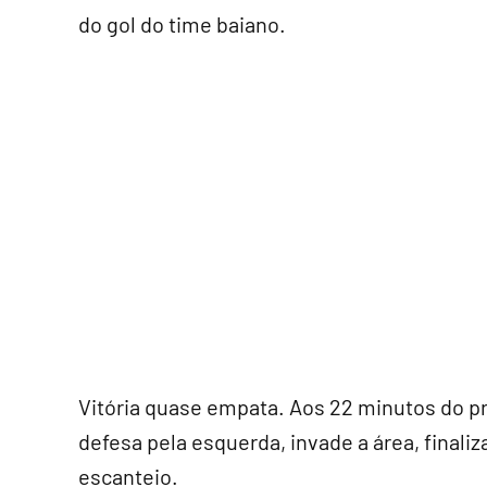
do gol do time baiano.
Vitória quase empata. Aos 22 minutos do p
defesa pela esquerda, invade a área, finaliz
escanteio.