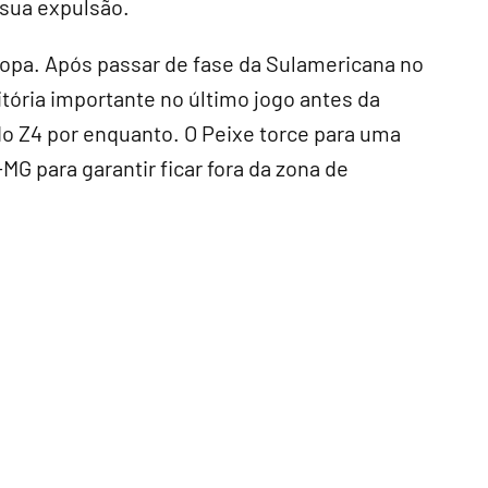
 sua expulsão.
Copa. Após passar de fase da Sulamericana no
ória importante no último jogo antes da
do Z4 por enquanto. O Peixe torce para uma
MG para garantir ficar fora da zona de