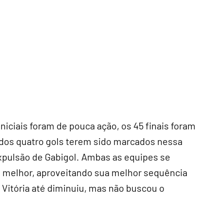
iciais foram de pouca ação, os 45 finais foram
 dos quatro gols terem sido marcados nessa
pulsão de Gabigol. Ambas as equipes se
iu melhor, aproveitando sua melhor sequência
 O Vitória até diminuiu, mas não buscou o