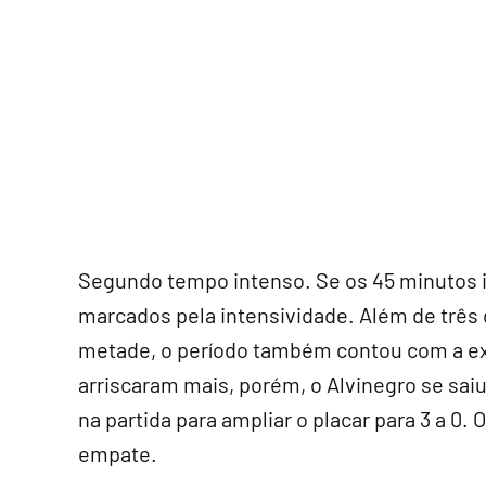
Segundo tempo intenso. Se os 45 minutos in
marcados pela intensividade. Além de três
metade, o período também contou com a ex
arriscaram mais, porém, o Alvinegro se sa
na partida para ampliar o placar para 3 a 0.
empate.