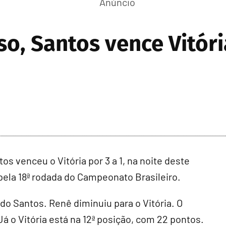
, Santos vence Vitória 
venceu o Vitória por 3 a 1, na noite deste
 pela 18ª rodada do Campeonato Brasileiro.
 do Santos. Renê diminuiu para o Vitória. O
Já o Vitória está na 12ª posição, com 22 pontos.