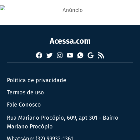
Acessa.com
Facebook
Twitter
Instagram
YouTube
RSS
Whatsapp
Google
News
Política de privacidade
Termos de uso
Fale Conosco
Rua Mariano Procópio, 609, apt 301 - Bairro
Mariano Procópio
WhatsApp:
(32) 99932-1361