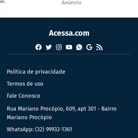
Acessa.com
Facebook
Twitter
Instagram
YouTube
RSS
Whatsapp
Google
News
Política de privacidade
Termos de uso
Fale Conosco
Rua Mariano Procópio, 609, apt 301 - Bairro
Mariano Procópio
WhatsApp:
(32) 99932-1361