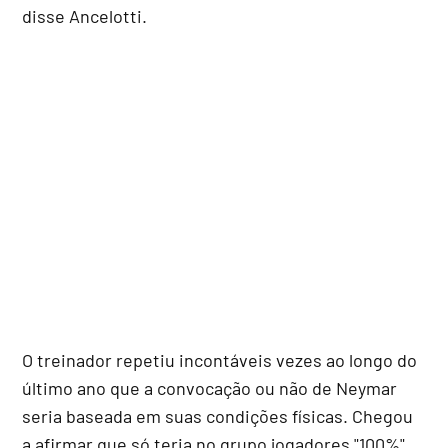
disse Ancelotti.
O treinador repetiu incontáveis vezes ao longo do
último ano que a convocação ou não de Neymar
seria baseada em suas condições físicas. Chegou
a afirmar que só teria no grupo jogadores "100%".